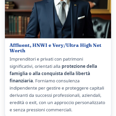
Affluent, HNWI e Very/Ultra High Net
Worth
Imprenditori e privati con patrimoni
significativi, orientati alla
protezione della
famiglia o alla conquista della libertà
finanziaria
. Forniamo consulenza
indipendente per gestire e proteggere capitali
derivanti da successi professionali, aziendali,
eredità o exit, con un approccio personalizzato
e senza pressioni commerciali.