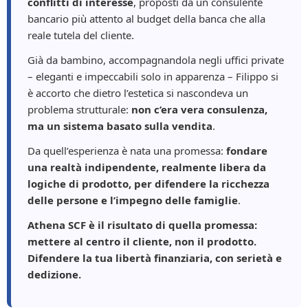
conflitti di interesse
, proposti da un consulente
bancario più attento al budget della banca che alla
reale tutela del cliente.
Già da bambino, accompagnandola negli uffici private
– eleganti e impeccabili solo in apparenza – Filippo si
è accorto che dietro l’estetica si nascondeva un
problema strutturale:
non c’era vera consulenza,
ma un sistema basato sulla vendita
.
Da quell’esperienza è nata una promessa:
fondare
una realtà indipendente, realmente libera da
logiche di prodotto, per difendere la ricchezza
delle persone e l’impegno delle famiglie
.
Athena SCF è il risultato di quella promessa:
mettere al centro il cliente, non il prodotto.
Difendere la tua libertà finanziaria, con serietà e
dedizione.