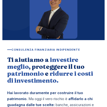
CONSULENZA FINANZIARIA INDIPENDENTE
Ti aiutiamo a
investire
meglio
, proteggere il tuo
patrimonio
e
ridurre i costi
di investimento.
Hai lavorato duramente per costruire il tuo
patrimonio.
Ma oggi il vero rischio è
affidarlo a chi
guadagna dalle tue scelte:
banche, assicurazioni e