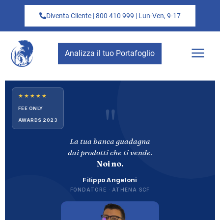
Diventa Cliente | 800 410 999 | Lun-Ven, 9-17
Analizza il tuo Portafoglio
★★★★★
"
FEE ONLY
AWARDS 2023
La tua banca guadagna
dai prodotti che ti vende.
Noi no.
Filippo Angeloni
FONDATORE · ATHENA SCF