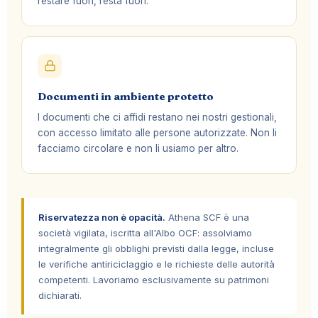
restare fuori, resta fuori.
Documenti in ambiente protetto
I documenti che ci affidi restano nei nostri gestionali,
con accesso limitato alle persone autorizzate. Non li
facciamo circolare e non li usiamo per altro.
Riservatezza non è opacità.
Athena SCF è una
società vigilata, iscritta all'Albo OCF: assolviamo
integralmente gli obblighi previsti dalla legge, incluse
le verifiche antiriciclaggio e le richieste delle autorità
competenti. Lavoriamo esclusivamente su patrimoni
dichiarati.