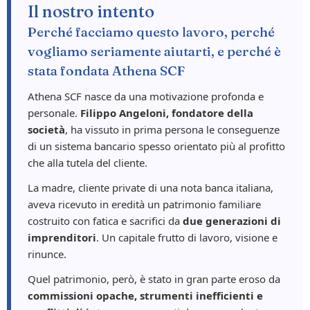
Il nostro intento
Perché facciamo questo lavoro, perché
vogliamo seriamente aiutarti, e perché è
stata fondata Athena SCF
Athena SCF nasce da una motivazione profonda e
personale.
Filippo Angeloni, fondatore della
società
, ha vissuto in prima persona le conseguenze
di un sistema bancario spesso orientato più al profitto
che alla tutela del cliente.
La madre, cliente private di una nota banca italiana,
aveva ricevuto in eredità un patrimonio familiare
costruito con fatica e sacrifici da
due generazioni di
imprenditori
. Un capitale frutto di lavoro, visione e
rinunce.
Quel patrimonio, però, è stato in gran parte eroso da
commissioni opache, strumenti inefficienti e