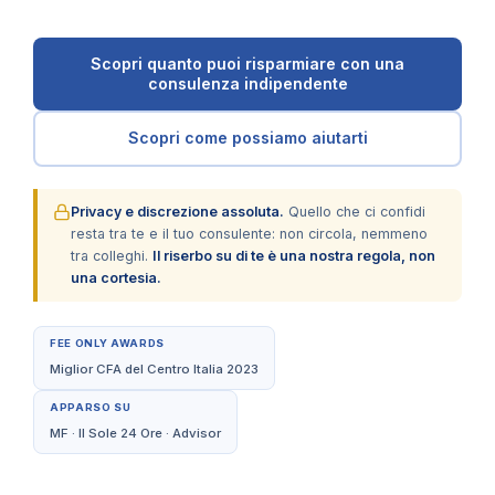
Scopri quanto puoi risparmiare con una
consulenza indipendente
Scopri come possiamo aiutarti
Privacy e discrezione assoluta.
Quello che ci confidi
resta tra te e il tuo consulente: non circola, nemmeno
tra colleghi.
Il riserbo su di te è una nostra regola, non
una cortesia.
FEE ONLY AWARDS
Miglior CFA del Centro Italia 2023
APPARSO SU
MF · Il Sole 24 Ore · Advisor