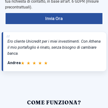
tua richiesta di contatto, in base all’art. 6 GDPR (misure
precontrattuali).
Invia Ora
“
Ero cliente Unicredit per i miei investimenti. Con Athena
il mio portafoglio è rinato, senza bisogno di cambiare
banca.
★ ★ ★ ★ ★
Andrea
COME FUNZIONA?