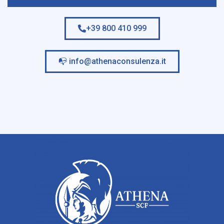
+39 800 410 999
📭
info@athenaconsulenza.it