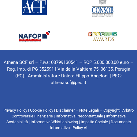
Athena SCF srl – P.iva: 03799130541 – RCP 5.000.000,00 euro –
Reg. Imp. di PG 352591 | Via della Valtiera 75, 06135, Perugia
(PG) |
Amministratore Unico: Filippo Angeloni
| PEC:
athenascf@pec.it
Privacy Policy
|
Cookie Policy
|
Disclaimer – Note Legali – Copyright
|
Arbitro
Controversie Finanziarie
|
Informativa Precontrattuale
|
Informativa
Sostenibilità
|
Informativa Whistleblowing
|
Impatto Sociale
|
Documento
Informativo
|
Policy AI