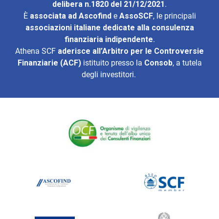
delibera n.1820 del 21/12/2021
.
È
associata ad
Ascofind
e
AssoSCF
, le principali
associazioni italiane dedicate alla consulenza
finanziaria indipendente
.
Athena SCF
aderisce all’
Arbitro per le Controversie
Finanziarie (ACF)
istituito presso la
Consob
, a tutela
degli investitori.