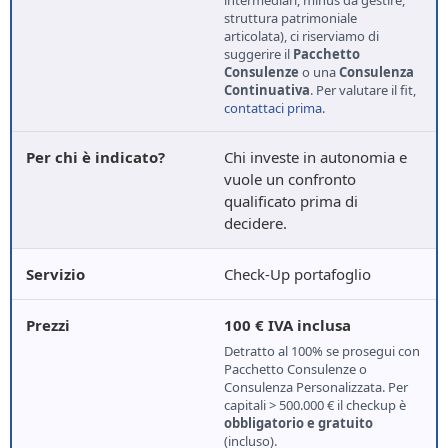
intermediari, minus da gestire,
struttura patrimoniale
articolata), ci riserviamo di
suggerire il
Pacchetto
Consulenze
o una
Consulenza
Continuativa
. Per valutare il fit,
contattaci prima
.
Chi investe in autonomia e
vuole un confronto
qualificato prima di
decidere.
Check-Up portafoglio
100 € IVA inclusa
Detratto al 100% se prosegui con
Pacchetto Consulenze o
Consulenza Personalizzata. Per
capitali > 500.000 € il checkup è
obbligatorio e gratuito
(incluso).