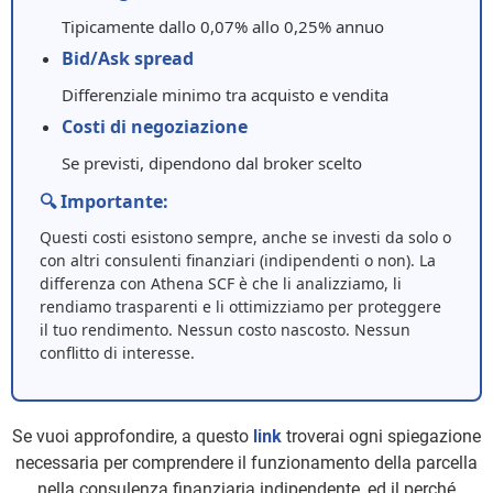
Tipicamente dallo 0,07% allo 0,25% annuo
Bid/Ask spread
Differenziale minimo tra acquisto e vendita
Costi di negoziazione
Se previsti, dipendono dal broker scelto
🔍 Importante:
Questi costi esistono sempre, anche se investi da solo o
con altri consulenti finanziari (indipendenti o non). La
differenza con Athena SCF è che li analizziamo, li
rendiamo trasparenti e li ottimizziamo per proteggere
il tuo rendimento. Nessun costo nascosto. Nessun
conflitto di interesse.
Se vuoi approfondire, a questo
link
troverai ogni spiegazione
necessaria per comprendere il funzionamento della parcella
nella consulenza finanziaria indipendente, ed il perché