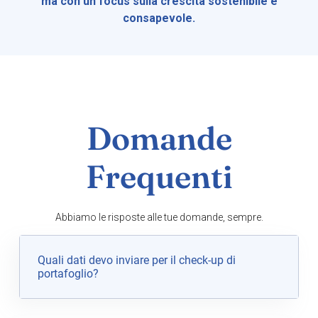
ma con un focus sulla crescita sostenibile e
consapevole.
Domande
Frequenti
Abbiamo le risposte alle tue domande, sempre.
Quali dati devo inviare per il check-up di
portafoglio?