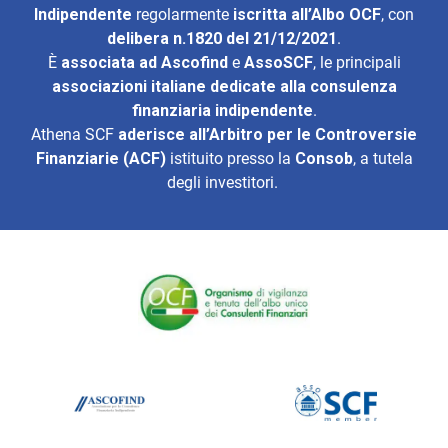
Indipendente
regolarmente
iscritta all’Albo OCF
, con
delibera n.1820 del 21/12/2021
.
È
associata ad
Ascofind
e
AssoSCF
, le principali
associazioni italiane dedicate alla consulenza
finanziaria indipendente
.
Athena SCF
aderisce all’
Arbitro per le Controversie
Finanziarie (ACF)
istituito presso la
Consob
, a tutela
degli investitori.