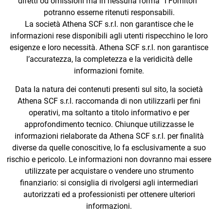
difetti od omissioni ma in nessuna forma “I Fornitori”
potranno esserne ritenuti responsabili.
La società Athena SCF s.r.l. non garantisce che le
informazioni rese disponibili agli utenti rispecchino le loro
esigenze e loro necessità. Athena SCF s.r.l. non garantisce
l’accuratezza, la completezza e la veridicità delle
informazioni fornite.
Data la natura dei contenuti presenti sul sito, la società
Athena SCF s.r.l. raccomanda di non utilizzarli per fini
operativi, ma soltanto a titolo informativo e per
approfondimento tecnico. Chiunque utilizzasse le
informazioni rielaborate da Athena SCF s.r.l. per finalità
diverse da quelle conoscitive, lo fa esclusivamente a suo
rischio e pericolo. Le informazioni non dovranno mai essere
utilizzate per acquistare o vendere uno strumento
finanziario: si consiglia di rivolgersi agli intermediari
autorizzati ed a professionisti per ottenere ulteriori
informazioni.