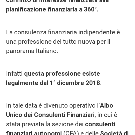
conflitto di interesse finalizzata alla
pianificazione finanziaria a 360°.
La consulenza finanziaria indipendente è
una professione del tutto nuova per il
panorama Italiano.
Infatti
questa professione esiste
legalmente dal 1° dicembre 2018
.
In tale data è divenuto operativo l’
Albo
Unico dei Consulenti Finanziari
, in cui è
stata prevista la sezione dei
consulenti
finanziari autonomi
(CFA) e delle
Società di