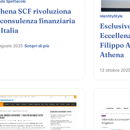
do Spettacolo
hena SCF rivoluziona
IdentityStyle
 consulenza finanziaria
Esclusiv
 Italia
Eccellenz
Filippo 
Agosto 2025
Scopri di più
Athena
13 ottobre 202