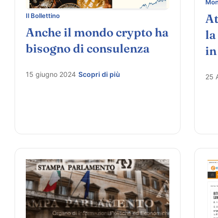
Mon
Il Bollettino
At
Anche il mondo crypto ha
la
bisogno di consulenza
in
15 giugno 2024
Scopri di più
25 