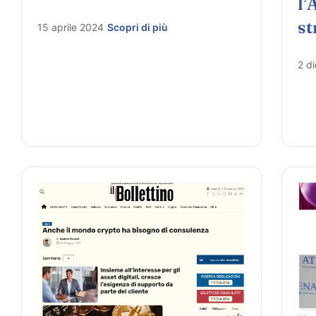
l’
st
15 aprile 2024
Scopri di più
2 d