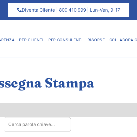
Diventa Cliente | 800 410 999 | Lun-Ven, 9-17
ARENZA
PER CLIENTI
PER CONSULENTI
RISORSE
COLLABORA C
ssegna Stampa