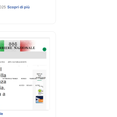
2025
Scopri di più
le