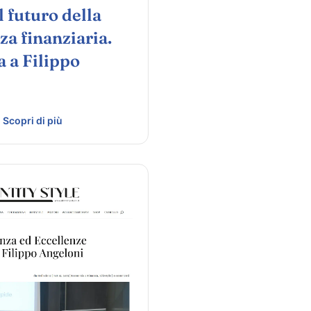
l futuro della
a finanziaria.
a a Filippo
i
Scopri di più