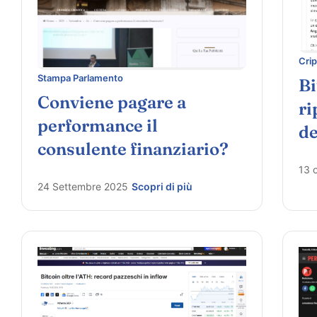
Crip
Stampa Parlamento
Bi
Conviene pagare a
ri
performance il
de
consulente finanziario?
13 
24 Settembre 2025
Scopri di più