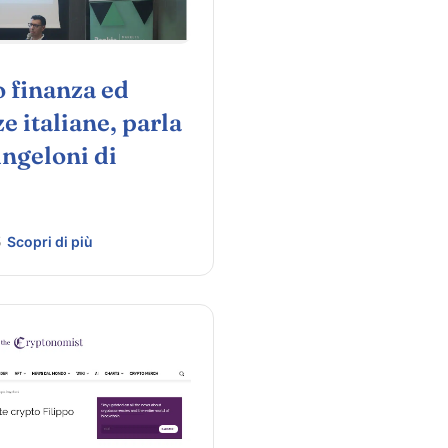
o finanza ed
e italiane, parla
Angeloni di
5
Scopri di più