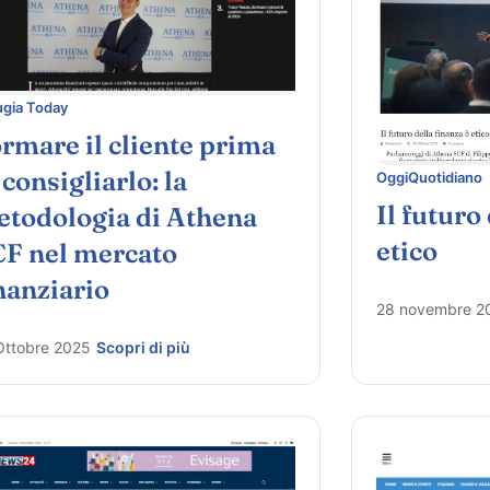
ugia Today
rmare il cliente prima
 consigliarlo: la
OggiQuotidiano
Il futuro
todologia di Athena
etico
F nel mercato
nanziario
28 novembre 2
Ottobre 2025
Scopri di più