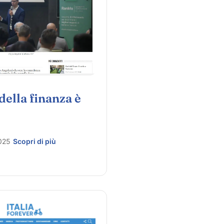
 della finanza è
025
Scopri di più