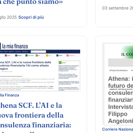
a che punto siamo»
03 settembre 
glio 2025
Scopri di più
Mia Finanza
hena SCF. L’AI e la
ova frontiera della
nsulenza finanziaria:
Corriere Naziona