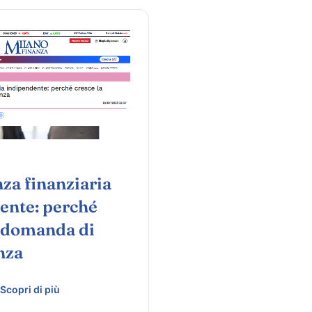
za finanziaria
ente: perché
a domanda di
nza
Scopri di più