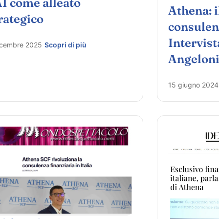
AI come alleato
Athena: i
rategico
consulenz
Intervist
icembre 2025
Scopri di più
Angelon
15 giugno 2024