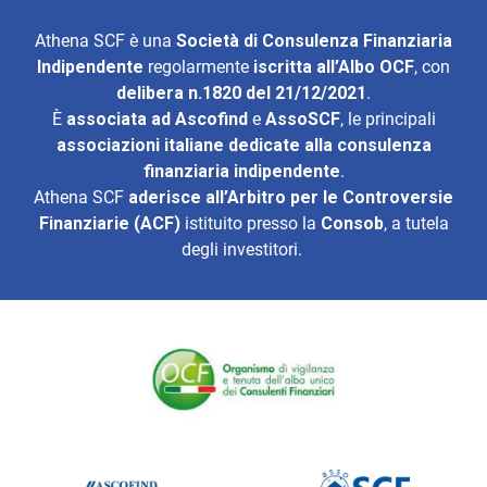
Athena SCF è una
Società di Consulenza Finanziaria
Indipendente
regolarmente
iscritta all’Albo OCF
, con
delibera n.1820 del 21/12/2021
.
È
associata ad
Ascofind
e
AssoSCF
, le principali
associazioni italiane dedicate alla consulenza
finanziaria indipendente
.
Athena SCF
aderisce all’
Arbitro per le Controversie
Finanziarie (ACF)
istituito presso la
Consob
, a tutela
degli investitori.