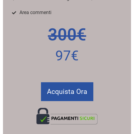
Area commenti
300€
97€
Acquista Ora