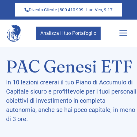
Diventa Cliente | 800 410 999 | Lun-Ven, 9-17
Analizza il tuo Portafoglio
PAC Genesi ETF
In 10 lezioni creerai il tuo Piano di Accumulo di
Capitale sicuro e profittevole per i tuoi personali
obiettivi di investimento in completa
autonomia, anche se hai poco capitale, in meno
di 3 ore.