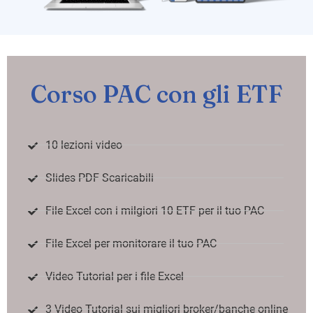
Corso PAC con gli ETF
10 lezioni video
Slides PDF Scaricabili
File Excel con i milgiori 10 ETF per il tuo PAC
File Excel per monitorare il tuo PAC
Video Tutorial per i file Excel
3 Video Tutorial sui migliori broker/banche online