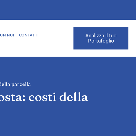
Analizza il tuo
ON NOI
CONTATTI
Portafoglio
della parcella
sta: costi della