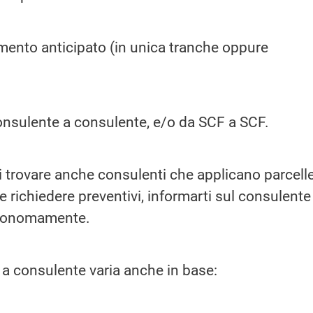
mento anticipato (in unica tranche oppure
nsulente a consulente, e/o da SCF a SCF.
i trovare anche consulenti che applicano parcell
te richiedere preventivi, informarti sul consulente
autonomamente.
e a consulente varia anche in base: