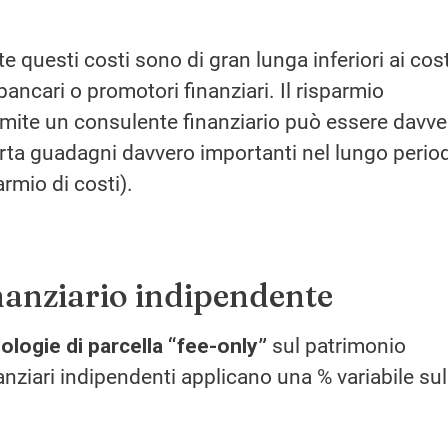
esti costi sono di gran lunga inferiori ai cost
ancari o promotori finanziari. Il risparmio
tramite un consulente finanziario può essere davve
rta guadagni davvero importanti nel lungo perio
rmio di costi).
nanziario indipendente
pologie di parcella “fee-only”
sul patrimonio
nanziari indipendenti applicano una % variabile sul