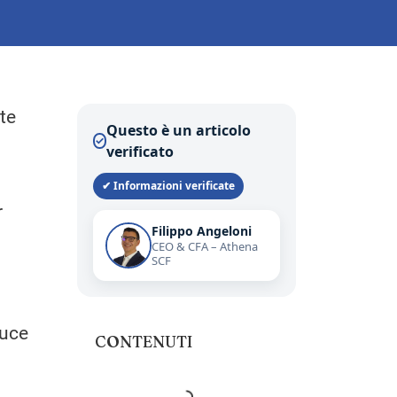
te
Questo è un articolo
✓
verificato
✔ Informazioni verificate
r
Filippo Angeloni
CEO & CFA – Athena
SCF
luce
CONTENUTI