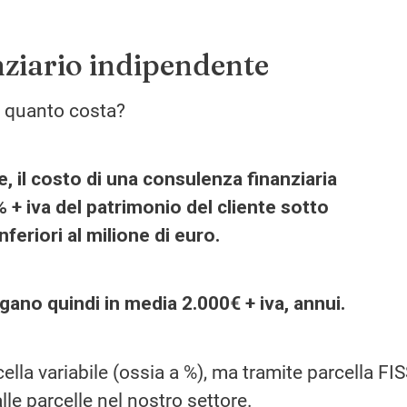
nziario indipendente
e quanto costa?
 il costo di una consulenza finanziaria
% + iva del patrimonio del cliente sotto
nferiori al milione di euro.
gano quindi in media 2.000€ + iva, annui.
lla variabile (ossia a %), ma tramite parcella FI
alle parcelle nel nostro settore.