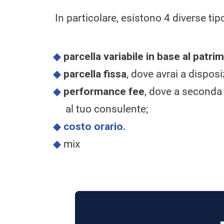
In particolare, esistono 4 diverse tipo
parcella variabile in base al patri
parcella fissa
, dove avrai a dispos
performance fee
, dove a seconda 
al tuo consulente;
costo orario.
mix