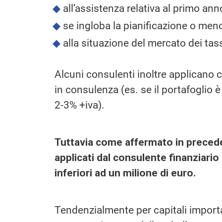
all’assistenza relativa al primo ann
se ingloba la pianificazione o men
alla situazione del mercato dei tas
Alcuni consulenti inoltre applicano co
in consulenza (es. se il portafoglio 
2-3% +iva).
Tuttavia come affermato in preced
applicati dal consulente finanziario
inferiori ad un milione di euro.
Tendenzialmente per capitali import