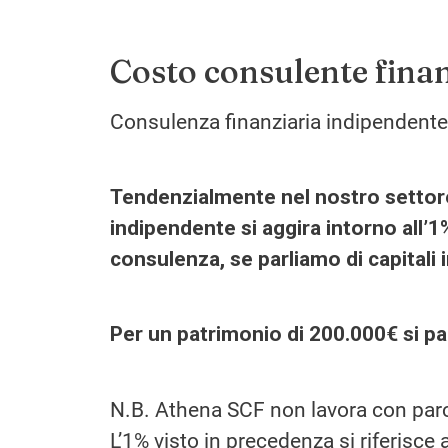
Costo consulente fina
Consulenza finanziaria indipendent
Tendenzialmente nel nostro settore,
indipendente si aggira intorno all’1
consulenza, se parliamo di capitali i
Per un patrimonio di 200.000€ si pa
N.B. Athena SCF non lavora con parce
L’1% visto in precedenza si riferisce 