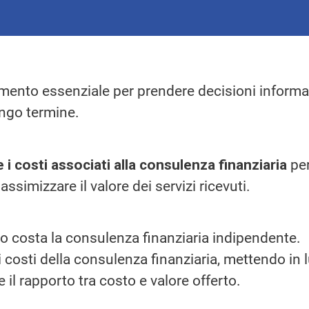
umento essenziale per prendere decisioni informa
ungo termine.
 costi associati alla consulenza finanziaria
pe
simizzare il valore dei servizi ricevuti.
o costa la consulenza finanziaria indipendente.
i costi della consulenza finanziaria, mettendo in 
 il rapporto tra costo e valore offerto.