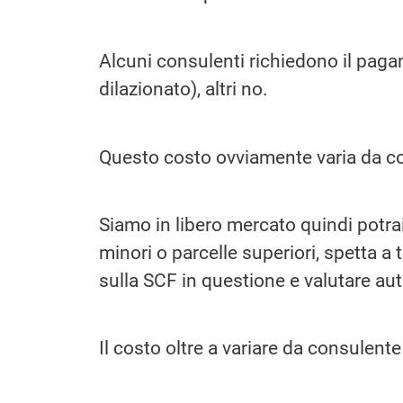
Alcuni consulenti richiedono il paga
dilazionato), altri no.
Questo costo ovviamente varia da co
Siamo in libero mercato quindi potra
minori o parcelle superiori, spetta a 
sulla SCF in questione e valutare 
Il costo oltre a variare da consulent