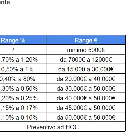
ente.