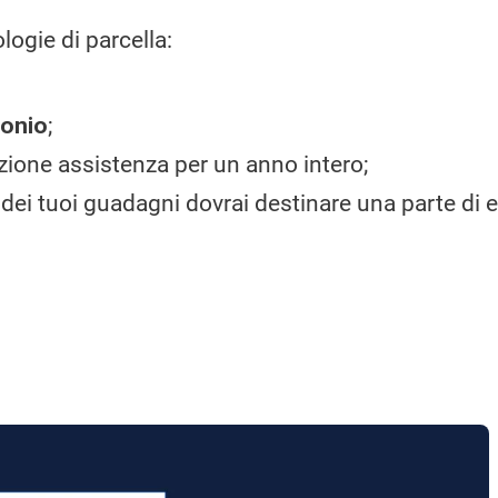
logie di parcella:
monio
;
izione assistenza per un anno intero;
dei tuoi guadagni dovrai destinare una parte di e