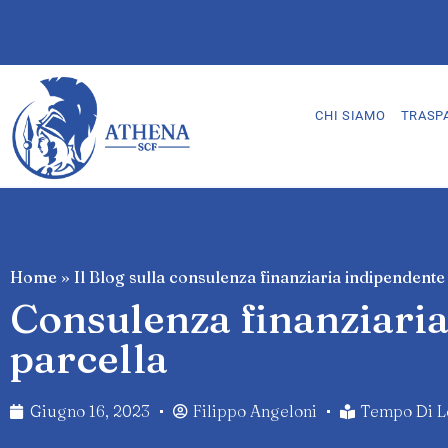
CHI SIAMO
TRASP
Home
»
Il Blog sulla consulenza finanziaria indipendente
Consulenza finanziaria
parcella
Giugno 16, 2023
Filippo Angeloni
Tempo Di Le