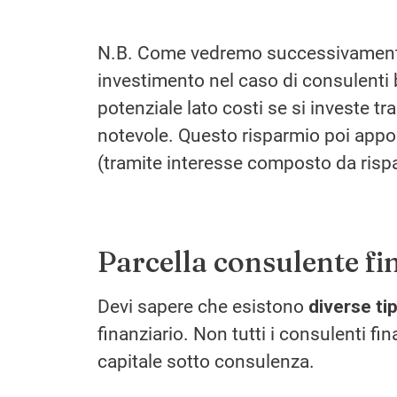
N.B. Come vedremo successivamente qu
investimento nel caso di consulenti b
potenziale lato costi se si investe 
notevole. Questo risparmio poi appo
(tramite interesse composto da rispa
Parcella consulente fi
Devi sapere che esistono
diverse ti
finanziario. Non tutti i consulenti fi
capitale sotto consulenza.