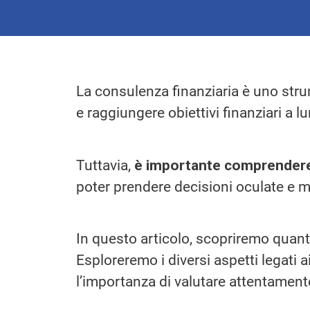
La consulenza finanziaria è uno str
e raggiungere obiettivi finanziari a l
Tuttavia,
è importante comprendere i
poter prendere decisioni oculate e mas
In questo articolo, scopriremo quant
Esploreremo i diversi aspetti legati a
l’importanza di valutare attentamente