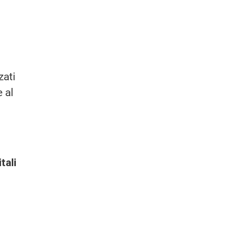
zati
 al
tali