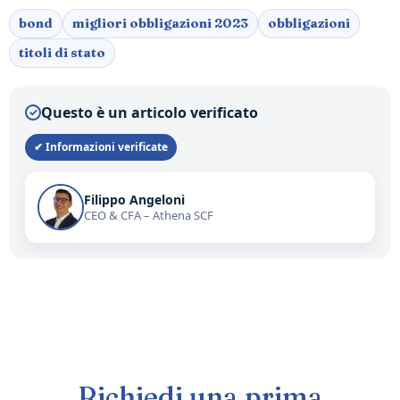
bond
migliori obbligazioni 2023
obbligazioni
titoli di stato
Questo è un articolo verificato
✓
✔ Informazioni verificate
Filippo Angeloni
CEO & CFA – Athena SCF
Richiedi una prima