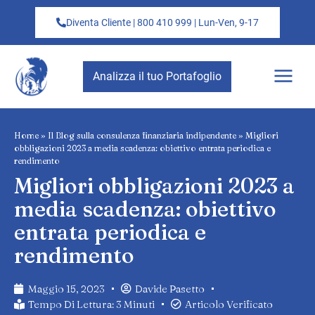
Diventa Cliente | 800 410 999 | Lun-Ven, 9-17
Analizza il tuo Portafoglio
Home
»
Il Blog sulla consulenza finanziaria indipendente
»
Migliori
obbligazioni 2023 a media scadenza: obiettivo entrata periodica e
rendimento
Migliori obbligazioni 2023 a
media scadenza: obiettivo
entrata periodica e
rendimento
Maggio 15, 2023
Davide Pasetto
Tempo Di Lettura: 3 Minuti
Articolo Verificato