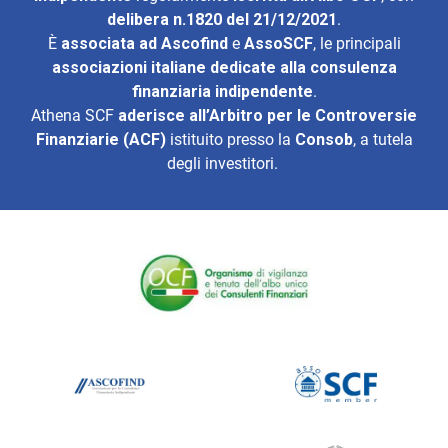
delibera n.1820 del 21/12/2021
.
È
associata ad
Ascofind
e
AssoSCF
, le principali
associazioni italiane dedicate alla consulenza
finanziaria indipendente
.
Athena SCF
aderisce all’
Arbitro per le Controversie
Finanziarie (ACF)
istituito presso la
Consob
, a tutela
degli investitori.