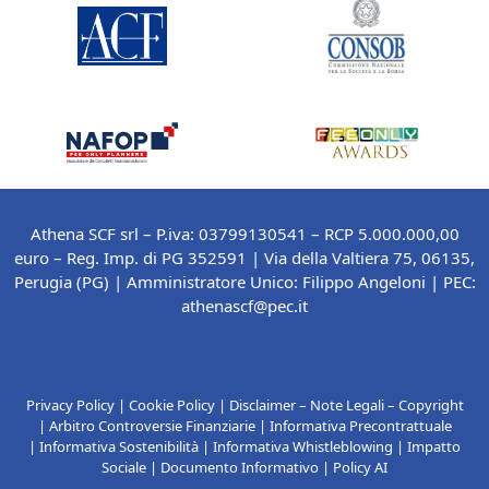
Athena SCF srl – P.iva: 03799130541 – RCP 5.000.000,00
euro – Reg. Imp. di PG 352591 | Via della Valtiera 75, 06135,
Perugia (PG) |
Amministratore Unico: Filippo Angeloni
| PEC:
athenascf@pec.it
Privacy Policy
|
Cookie Policy
|
Disclaimer – Note Legali – Copyright
|
Arbitro Controversie Finanziarie
|
Informativa Precontrattuale
|
Informativa Sostenibilità
|
Informativa Whistleblowing
|
Impatto
Sociale
|
Documento Informativo
|
Policy AI