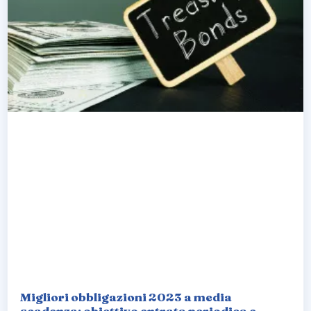
Migliori obbligazioni 2023 a media
scadenza: obiettivo entrata periodica e