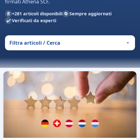
firmati Athena SCF.
📄
🔄
+281 articoli disponibili
Sempre aggiornati
✔️
Verificati da esperti
Filtra articoli / Cerca