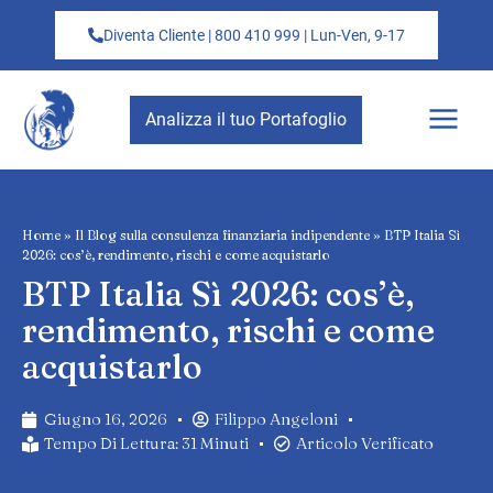
Diventa Cliente | 800 410 999 | Lun-Ven, 9-17
Analizza il tuo Portafoglio
Home
»
Il Blog sulla consulenza finanziaria indipendente
»
BTP Italia Sì
2026: cos’è, rendimento, rischi e come acquistarlo
BTP Italia Sì 2026: cos’è,
rendimento, rischi e come
acquistarlo
Giugno 16, 2026
Filippo Angeloni
Tempo Di Lettura: 31 Minuti
Articolo Verificato