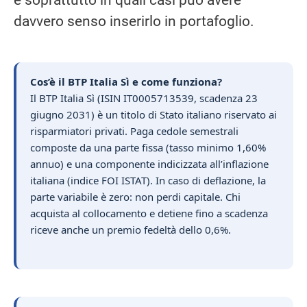
davvero senso inserirlo in portafoglio.
Cos’è il BTP Italia Sì e come funziona?
Il BTP Italia Sì (ISIN IT0005713539, scadenza 23
giugno 2031) è un titolo di Stato italiano riservato ai
risparmiatori privati. Paga cedole semestrali
composte da una parte fissa (tasso minimo 1,60%
annuo) e una componente indicizzata all’inflazione
italiana (indice FOI ISTAT). In caso di deflazione, la
parte variabile è zero: non perdi capitale. Chi
acquista al collocamento e detiene fino a scadenza
riceve anche un premio fedeltà dello 0,6%.