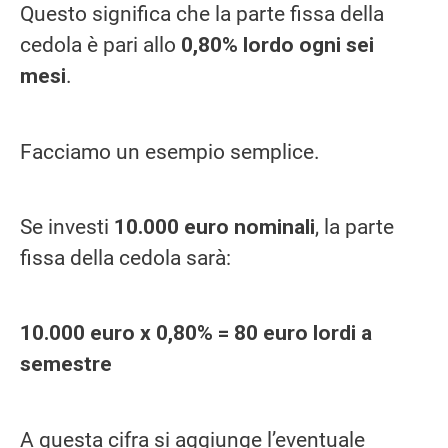
Questo significa che la parte fissa della
cedola è pari allo
0,80% lordo ogni sei
mesi
.
Facciamo un esempio semplice.
Se investi
10.000 euro nominali
, la parte
fissa della cedola sarà:
10.000 euro x 0,80% = 80 euro lordi a
semestre
A questa cifra si aggiunge l’eventuale