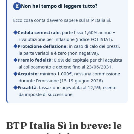
Non hai tempo di leggere tutto?
⏳
Ecco cosa conta davvero sapere sul BTP Italia Sì.
Cedola semestrale:
parte fissa 1,60% annuo +
rivalutazione per inflazione (indice FOI ISTAT).
Protezione deflazione:
in caso di calo dei prezzi,
la parte variabile è zero (non negativa).
Premio fedeltà:
0,6% del capitale per chi acquista
al collocamento e detiene fino al 23/06/2031.
Acquisto:
minimo 1.000€, nessuna commissione
durante l’emissione (15-19 giugno 2026).
Fiscalità:
tassazione agevolata al 12,5%; esente
da imposte di successione.
BTP Italia Sì in breve: le