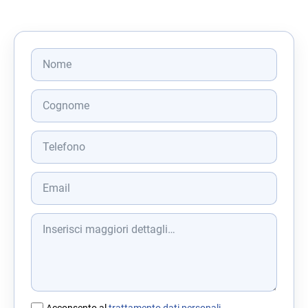
Acconsento al
trattamento dati personali
.