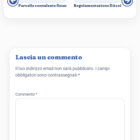
Parcella consulente finanziario indipendente: le 4 tipologie
Regolamentazione Bitcoin: come vie
Lascia un commento
Il tuo indirizzo email non sarà pubblicato.
I campi
obbligatori sono contrassegnati
*
Commento
*