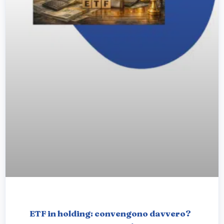
ETF in holding: convengono davvero?