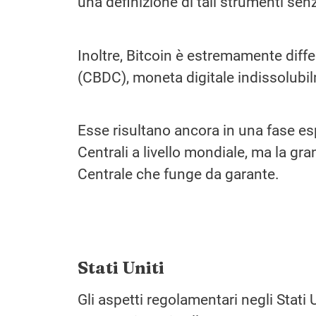
una definizione di tali strumenti se
Inoltre, Bitcoin è estremamente diff
(CBDC), moneta digitale indissolubil
Esse risultano ancora in una fase es
Centrali a livello mondiale, ma la gr
Centrale che funge da garante.
Stati Uniti
Gli aspetti regolamentari negli Stati