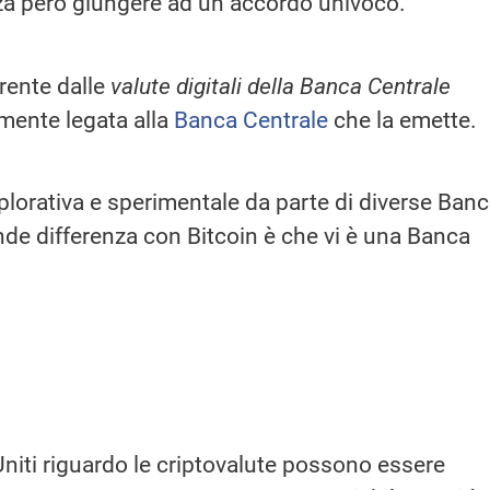
nza però giungere ad un accordo univoco.
erente dalle
valute digitali della Banca Centrale
mente legata alla
Banca Centrale
che la emette.
plorativa e sperimentale da parte di diverse Ban
ande differenza con Bitcoin è che vi è una Banca
 Uniti riguardo le criptovalute possono essere