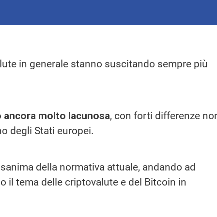
valute in generale stanno suscitando sempre più
ò ancora molto lacunosa
, con forti differenze no
o degli Stati europei.
disanima della normativa attuale, andando ad
o il tema delle criptovalute e del Bitcoin in