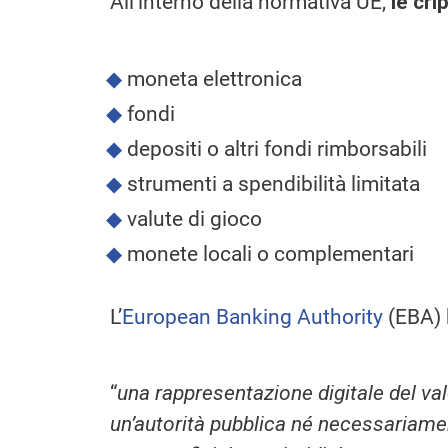
All’interno della normativa UE,
le cr
moneta elettronica
fondi
depositi o altri fondi rimborsabili
strumenti a spendibilità limitata
valute di gioco
monete locali o complementari
L’
European Banking Authority
(EBA) h
“
una rappresentazione digitale del v
un’autorità pubblica né necessariame