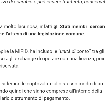
zzo di scambio e può essere trasferita, conserva
a molto lacunosa, infatti
gli Stati membri cerca
nell’attesa di una legislazione comune
.
pire la MiFID, ha incluso le “
unità di conto
” tra gli
so agli exchange di operare con una licenza, poi
 riservata.
onsiderano le criptovalute allo stesso modo di un
dendo quindi che siano comprese all’interno della
ziario o strumento di pagamento.