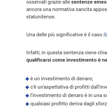
osservati grazie alle
sentenze emesse 
ancora una normativa sancita apposit
statunitense.
Una delle più significative è il caso
S
Infatti, in questa sentenza viene chia
qualificarsi come investimento è ne
è un investimento di denaro;
c’è un’aspettativa di profitti dall’i
l’investimento di denaro è in una s
qualsiasi profitto deriva dagli sfor