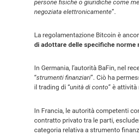
persone fisiche o giuridiche come me
negoziata elettronicamente
”.
La regolamentazione Bitcoin è ancor
di adottare delle specifiche norme 
In Germania, l’autorità BaFin, nel rece
“
strumenti finanziari
”. Ciò ha permes
il trading di “
unità di conto
” è attività
In Francia, le autorità competenti c
contratto privato tra le parti, esclu
categoria relativa a strumento finan