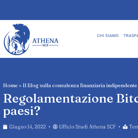
CHI SIAMO
TRASP
Home
»
Il Blog sulla consulenza finanziaria indipendente
Regolamentazione Bitco
paesi?
Giugno 14, 2022
Ufficio Studi Athena SCF
Tem