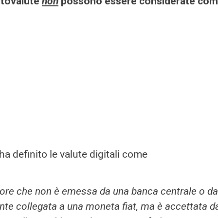
iptovalute
non
possono essere considerate co
a definito le valute digitali come
alore che non è emessa da una banca centrale o da
nte collegata a una moneta fiat, ma è accettata d