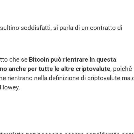
risultino soddisfatti, si parla di un contratto di
atto che se
Bitcoin può rientrare in questa
ano anche per tutte le altre criptovalute
, poiché
he rientrano nella definizione di criptovalute ma 
i Howey.