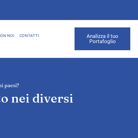
Analizza il tuo
ON NOI
CONTATTI
Portafoglio
i paesi?
o nei diversi