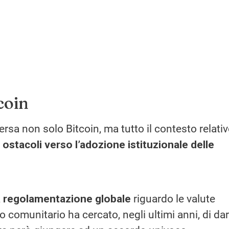
coin
ersa non solo Bitcoin, ma tutto il contesto relativ
i
ostacoli verso l’adozione istituzionale delle
a regolamentazione globale
riguardo le valute
 o comunitario ha cercato, negli ultimi anni, di da