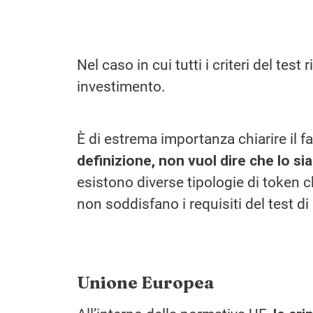
Nel caso in cui tutti i criteri del test 
investimento.
È di estrema importanza chiarire il f
definizione, non vuol dire che lo si
esistono diverse tipologie di token c
non soddisfano i requisiti del test d
Unione Europea