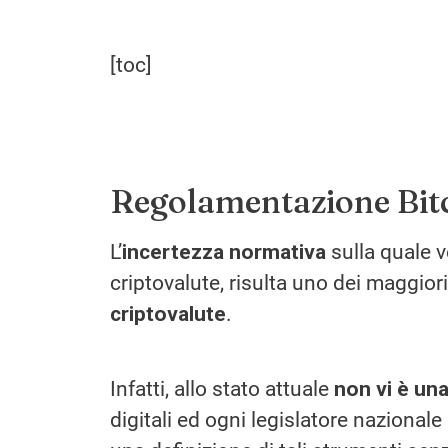
[toc]
Regolamentazione Bit
L’
incertezza normativa
sulla quale v
criptovalute, risulta uno dei maggior
criptovalute
.
Infatti, allo stato attuale
non vi è un
digitali ed ogni legislatore nazionale