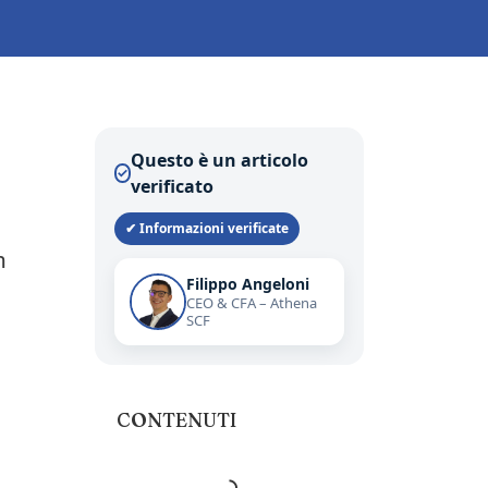
Questo è un articolo
✓
verificato
✔ Informazioni verificate
n
Filippo Angeloni
CEO & CFA – Athena
SCF
CONTENUTI