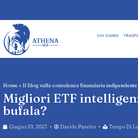
CHI SIAMO
TRASP
Home
»
Il Blog sulla consulenza finanziaria indipendente
Migliori ETF intelligenz
bufala?
Giugno 29, 2023
Davide Pasetto
Tempo Di Let