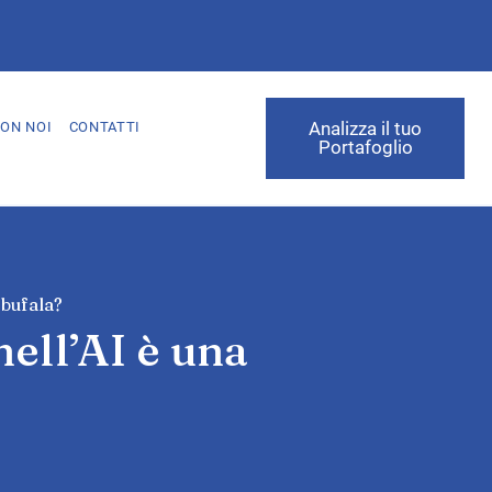
Analizza il tuo
ON NOI
CONTATTI
Portafoglio
a bufala?
nell’AI è una