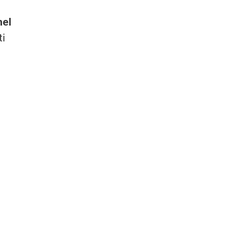
nel
ti