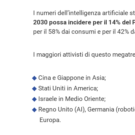
I numeri dell’intelligenza artificia
2030 possa incidere per il 14% del PI
per il 58% dai consumi e per il 42% da
I maggiori attivisti di questo megat
Cina e Giappone in Asia;
Stati Uniti in America;
Israele in Medio Oriente;
Regno Unito (AI), Germania (robotica
Europa.