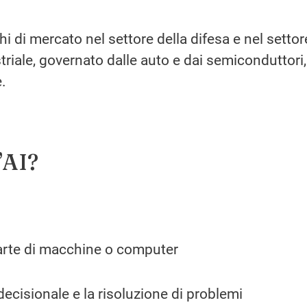
hi di mercato nel settore della difesa e nel settor
triale, governato dalle auto e dai semiconduttori,
.
’AI?
parte di macchine o computer
decisionale e la risoluzione di problemi