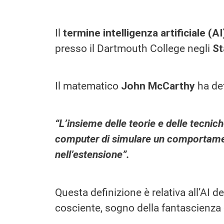
Il
termine intelligenza artificiale (A
presso il Dartmouth College negli
St
Il matematico
John McCarthy
ha def
“L’insieme delle teorie e delle tecnic
computer di simulare un comportament
nell’estensione”.
Questa definizione è relativa all’AI d
cosciente, sogno della fantascienza