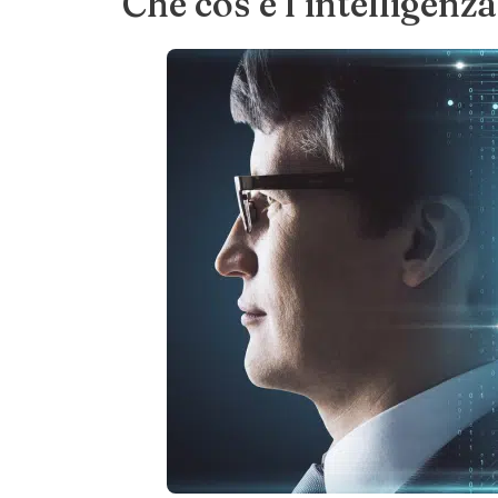
Che cos’è l’intelligenza