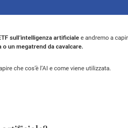
ETF sull’intelligenza artificiale
e andremo a capi
la o un megatrend da cavalcare.
pire che cos’è l’AI e come viene utilizzata.