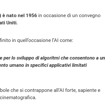
I) è nato nel 1956
in occasione di un convegno
ati Uniti.
inito in quell’occasione l’AI come:
he per lo sviluppo di algoritmi che consentono a un
o umano in specifici applicativi limitati
ebole che si contrappone all’AI forte, sapiente e
 cinematografica.