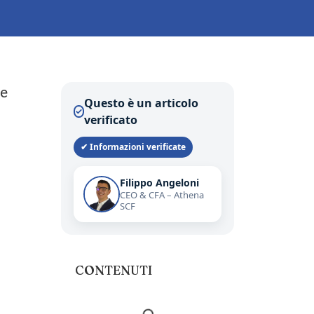
re
Questo è un articolo
✓
verificato
✔ Informazioni verificate
Filippo Angeloni
CEO & CFA – Athena
SCF
CONTENUTI