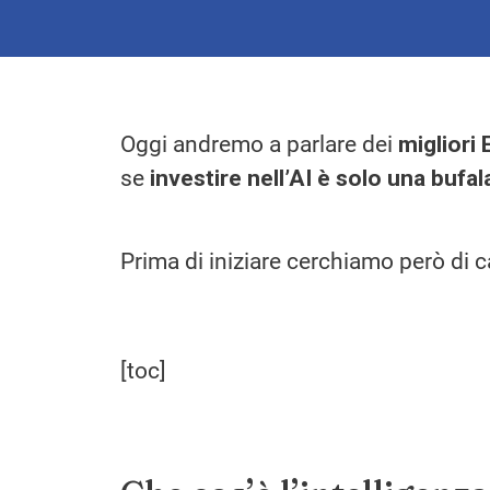
Oggi andremo a parlare dei
migliori 
se
investire nell’AI è solo una bufa
Prima di iniziare cerchiamo però di ca
[toc]