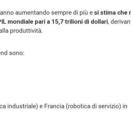
le stanno aumentando sempre di più e
si stima che 
L mondiale pari a 15,7 trilioni di dollari
, derivan
lla produttività.
rend sono:
 industriale) e Francia (robotica di servizio) in