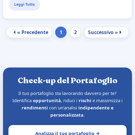
Leggi Tutto
« Precedente
1
2
Successivo »
Check-up del Portafoglio
Il tuo portafoglio sta lavorando davvero per te?
Identifica
opportunità
, riduci i
rischi
e massimizza i
rendimenti
con un’analisi
indipendente e
personalizzata
.
Analizza il tuo portafoglio →