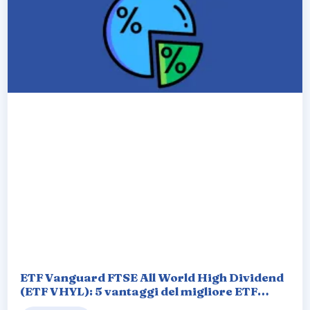
ETF Vanguard FTSE All World High Dividend
(ETF VHYL): 5 vantaggi del migliore ETF
azionario globale ad alto dividendo