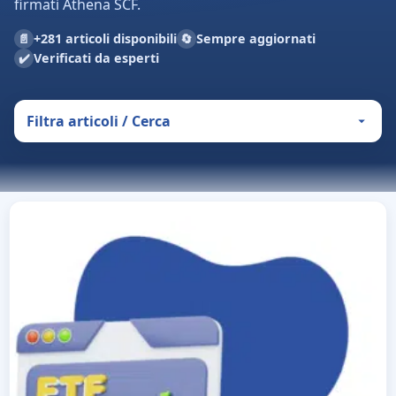
firmati Athena SCF.
📄
🔄
+281 articoli disponibili
Sempre aggiornati
✔️
Verificati da esperti
Filtra articoli / Cerca