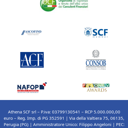
Athena SCF srl – P.iva: 03799130541 – RCP 5.000.000,00
euro – Reg. Imp. di PG 352591 | Via della Valtiera 75, 06135,
Perugia (PG) |
Amministratore Unico: Filippo Angeloni
| PEC: