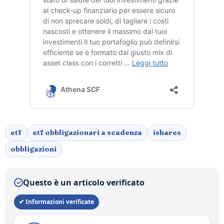
etf
etf obbligazionari a scadenza
ishares
obbligazioni
Questo è un articolo verificato
✓
✔ Informazioni verificate