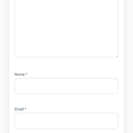
Nome
*
Email
*