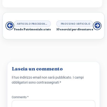
ARTICOLO PRECEDENTE
PROSSIMO ARTICOLO
Fondo Patrimoniale a tutela del patrimonio familiare
10 esercizi per diventare un investi
Lascia un commento
Il tuo indirizzo email non sarà pubblicato.
I campi
obbligatori sono contrassegnati
*
Commento
*