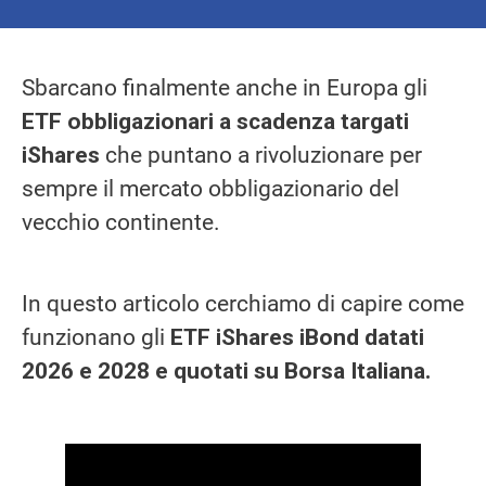
Sbarcano finalmente anche in Europa gli
ETF obbligazionari a scadenza targati
iShares
che puntano a rivoluzionare per
sempre il mercato obbligazionario del
vecchio continente.
In questo articolo cerchiamo di capire come
funzionano gli
ETF iShares iBond datati
2026 e 2028 e quotati su Borsa Italiana.