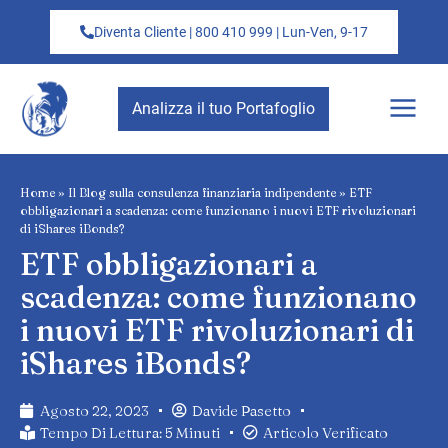
Diventa Cliente | 800 410 999 | Lun-Ven, 9-17
Analizza il tuo Portafoglio
Home
»
Il Blog sulla consulenza finanziaria indipendente
»
ETF
obbligazionari a scadenza: come funzionano i nuovi ETF rivoluzionari
di iShares iBonds?
ETF obbligazionari a
scadenza: come funzionano
i nuovi ETF rivoluzionari di
iShares iBonds?
Agosto 22, 2023
Davide Pasetto
Tempo Di Lettura: 5 Minuti
Articolo Verificato