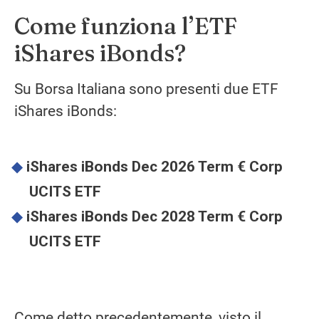
Come funziona l’ETF
iShares iBonds?
Su Borsa Italiana sono presenti due ETF
iShares iBonds:
iShares iBonds Dec 2026 Term € Corp
UCITS ETF
iShares iBonds Dec 2028 Term € Corp
UCITS ETF
Come detto precedentemente, visto il