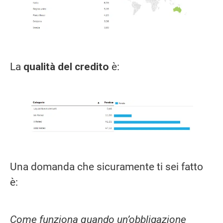
La
qualità del credito
è:
Una domanda che sicuramente ti sei fatto
è:
Come funziona quando un’obbligazione