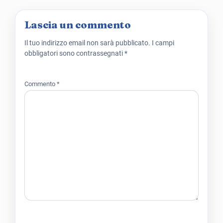
Lascia un commento
Il tuo indirizzo email non sarà pubblicato.
I campi
obbligatori sono contrassegnati
*
Commento
*