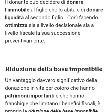
Il donante può decidere di
donare
l’immobile
al figlio che lo abita e di
donare
liquidità
al secondo figlio. Così facendo
ottimizza
sia a livello decisionale sia a
livello fiscale la sua successione
preventivamente.
Riduzione della base imponibile
Un vantaggio davvero significativo della
donazione in vita per coloro che hanno
patrimoni importanti
e che hanno
franchigie che limitano i benefici fiscali, è
proprio la
riduzione della base imponibile
.