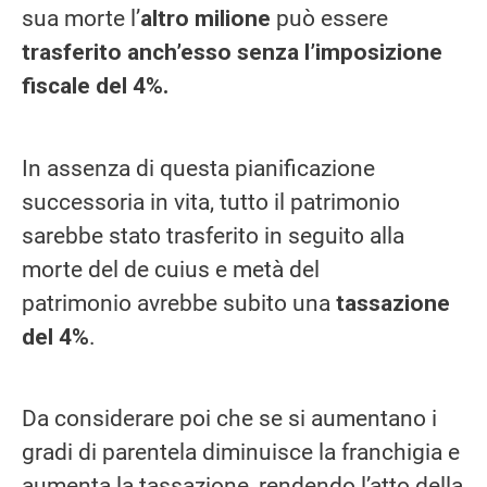
sua morte l’
altro milione
può essere
trasferito anch’esso senza l’imposizione
fiscale del 4%.
In assenza di questa pianificazione
successoria in vita, tutto il patrimonio
sarebbe stato trasferito in seguito alla
morte del de cuius e metà del
patrimonio avrebbe subito una
tassazione
del 4%
.
Da considerare poi che se si aumentano i
gradi di parentela diminuisce la franchigia e
aumenta la tassazione, rendendo l’atto della