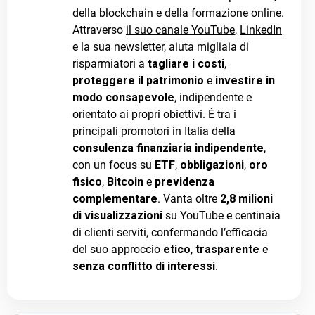
della blockchain e della formazione online.
Attraverso
il suo canale YouTube
,
LinkedIn
e la sua newsletter, aiuta migliaia di
risparmiatori a
tagliare i costi
,
proteggere il patrimonio
e
investire in
modo consapevole
, indipendente e
orientato ai propri obiettivi. È tra i
principali promotori in Italia della
consulenza finanziaria indipendente
,
con un focus su
ETF
,
obbligazioni
,
oro
fisico
,
Bitcoin
e
previdenza
complementare
. Vanta oltre
2,8 milioni
di visualizzazioni
su YouTube e centinaia
di clienti serviti, confermando l’efficacia
del suo approccio
etico
,
trasparente
e
senza conflitto di interessi
.