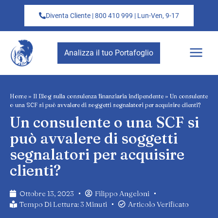
Diventa Cliente | 800 410 999 | Lun-Ven, 9-17
Analizza il tuo Portafoglio
Home
»
Il Blog sulla consulenza finanziaria indipendente
»
Un consulente
o una SCF si può avvalere di soggetti segnalatori per acquisire clienti?
Un consulente o una SCF si
può avvalere di soggetti
segnalatori per acquisire
clienti?
Ottobre 13, 2023
Filippo Angeloni
Tempo Di Lettura: 3 Minuti
Articolo Verificato