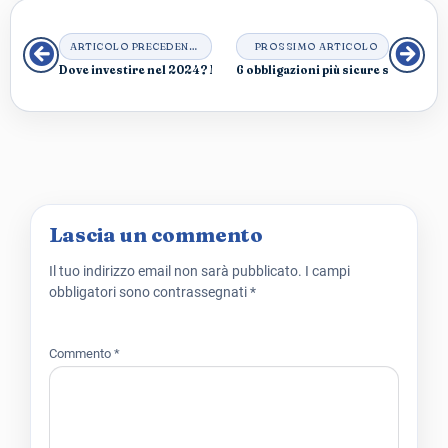
ARTICOLO PRECEDENTE
PROSSIMO ARTICOLO
Dove investire nel 2024? Meglio obbligazioni o azioni?
6 obbligazioni più sicure sul mercato
Lascia un commento
Il tuo indirizzo email non sarà pubblicato.
I campi
obbligatori sono contrassegnati
*
Commento
*