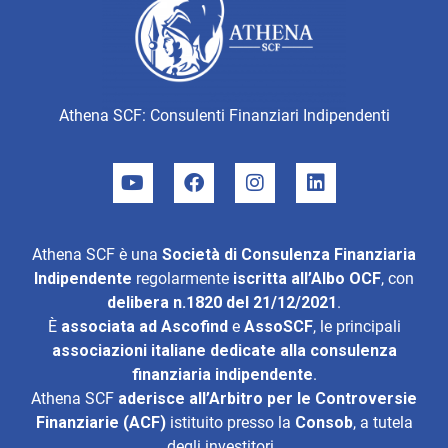
Athena SCF: Consulenti Finanziari Indipendenti
Athena SCF è una
Società di Consulenza Finanziaria
Indipendente
regolarmente
iscritta all’Albo OCF
, con
delibera n.1820 del 21/12/2021
.
È
associata ad
Ascofind
e
AssoSCF
, le principali
associazioni italiane dedicate alla consulenza
finanziaria indipendente
.
Athena SCF
aderisce all’
Arbitro per le Controversie
Finanziarie (ACF)
istituito presso la
Consob
, a tutela
degli investitori.