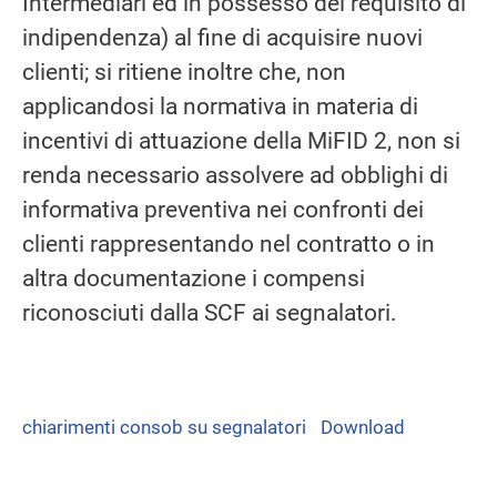
Intermediari ed in possesso del requisito di
indipendenza) al fine di acquisire nuovi
clienti; si ritiene inoltre che, non
applicandosi la normativa in materia di
incentivi di attuazione della MiFID 2, non si
renda necessario assolvere ad obblighi di
informativa preventiva nei confronti dei
clienti rappresentando nel contratto o in
altra documentazione i compensi
riconosciuti dalla SCF ai segnalatori.
chiarimenti consob su segnalatori
Download