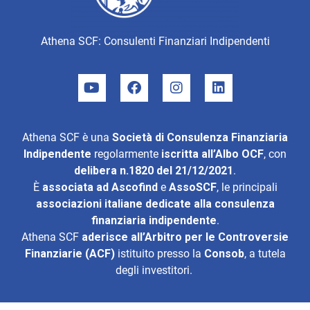
Athena SCF: Consulenti Finanziari Indipendenti
Athena SCF è una
Società di Consulenza Finanziaria
Indipendente
regolarmente
iscritta all’Albo OCF
, con
delibera n.1820 del 21/12/2021
.
È
associata ad
Ascofind
e
AssoSCF
, le principali
associazioni italiane dedicate alla consulenza
finanziaria indipendente
.
Athena SCF
aderisce all’
Arbitro per le Controversie
Finanziarie (ACF)
istituito presso la
Consob
, a tutela
degli investitori.