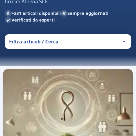
firmati Athena SCF.
📄
🔄
+281 articoli disponibili
Sempre aggiornati
✔️
Verificati da esperti
Filtra articoli / Cerca