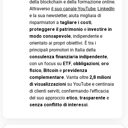
della blockchain e della formazione online.
Attraverso
il suo canale YouTube
,
LinkedIn
e la sua newsletter, aiuta migliaia di
risparmiatori a
tagliare i costi
,
proteggere il patrimonio
e
investire in
modo consapevole
, indipendente e
orientato ai propri obiettivi. È tra i
principali promotori in Italia della
consulenza finanziaria indipendente
,
con un focus su
ETF
,
obbligazioni
,
oro
fisico
,
Bitcoin
e
previdenza
complementare
. Vanta oltre
2,8 milioni
di visualizzazioni
su YouTube e centinaia
di clienti serviti, confermando l’efficacia
del suo approccio
etico
,
trasparente
e
senza conflitto di interessi
.