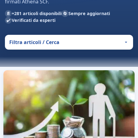
firmati Athena SCF.
📄
🔄
+281 articoli disponibili
Sempre aggiornati
✔️
Verificati da esperti
Filtra articoli / Cerca