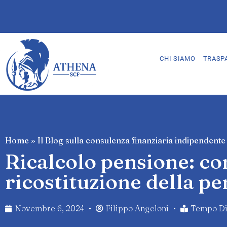
CHI SIAMO
TRASP
Home
»
Il Blog sulla consulenza finanziaria indipendente
Ricalcolo pensione: co
ricostituzione della p
Novembre 6, 2024
Filippo Angeloni
Tempo Di 