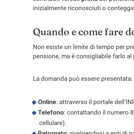
inizialmente riconosciuti o conteggia
Quando e come fare do
Non esiste un limite di tempo per pr
pensione, ma è consigliabile farlo al 
La domanda può essere presentata:
Online
: attraverso il portale dell
Telefono
: contattando il numero 8
cellulare).
Patronato
: rivolgendosi a enti di 