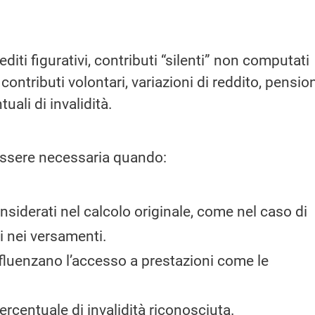
diti figurativi, contributi “silenti” non computati
 contributi volontari, variazioni di reddito, pensio
uali di invalidità.
 essere necessaria quando:
nsiderati nel calcolo originale, come nel caso di
i nei versamenti.
nfluenzano l’accesso a prestazioni come le
rcentuale di invalidità riconosciuta.