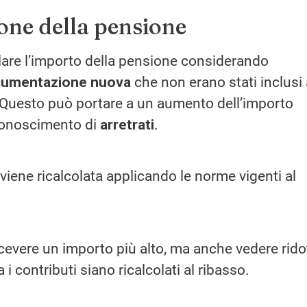
ione della pensione
olare l’importo della pensione considerando
umentazione nuova
che non erano stati inclusi 
. Questo può portare a un aumento dell’importo
iconoscimento di
arretrati
.
 viene ricalcolata applicando le norme vigenti al
.
cevere un importo più alto, ma anche vedere rido
i contributi siano ricalcolati al ribasso.