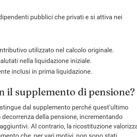
dipendenti pubblici che privati e si attiva nei
tributivo utilizzato nel calcolo originale.
utati nella liquidazione iniziale.
te inclusi in prima liquidazione.
on il supplemento di pensione?
distingue dal supplemento perché quest’ultimo
a decorrenza della pensione, incrementando
aggiuntivi. Al contrario, la ricostituzione valorizza
ento che, per vari motivi, non sono stati