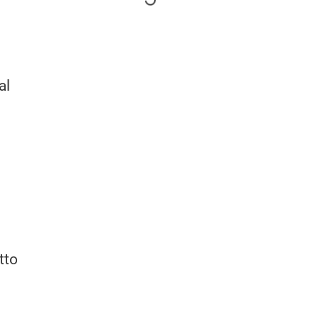
al
tto