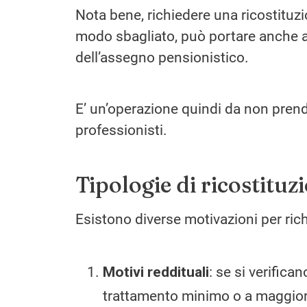
Nota bene, richiedere una ricostituzi
modo sbagliato, può portare anche a
dell’assegno pensionistico.
E’ un’operazione quindi da non prend
professionisti.
Tipologie di ricostituz
Esistono diverse motivazioni per rich
Motivi reddituali
: se si verifica
trattamento minimo o a maggioraz