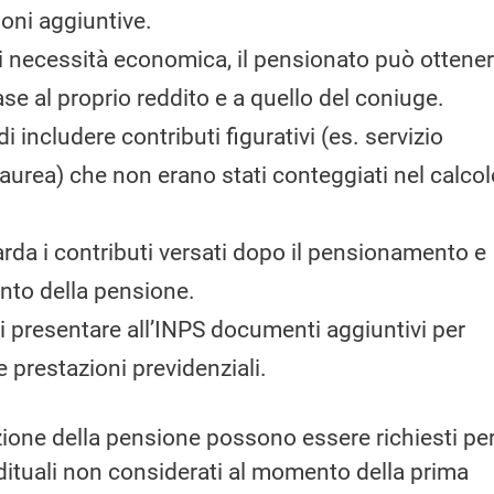
ioni aggiuntive.
di necessità economica, il pensionato può ottene
e al proprio reddito e a quello del coniuge.
i includere contributi figurativi (es. servizio
i laurea) che non erano stati conteggiati nel calco
uarda i contributi versati dopo il pensionamento e
nto della pensione.
i presentare all’INPS documenti aggiuntivi per
e prestazioni previdenziali.
tuzione della pensione possono essere richiesti pe
ddituali non considerati al momento della prima