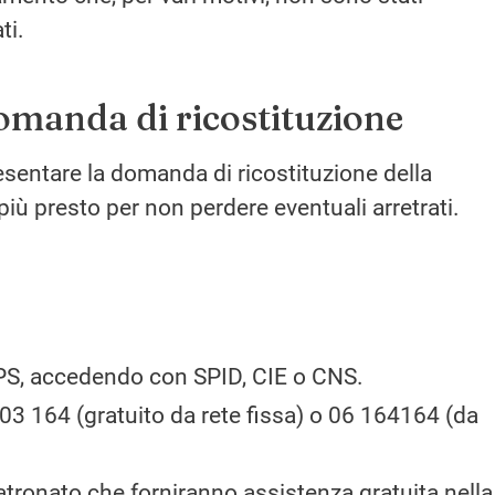
ti.
manda di ricostituzione
esentare la domanda di ricostituzione della
più presto per non perdere eventuali arretrati.
’INPS, accedendo con SPID, CIE o CNS.
03 164 (gratuito da rete fissa) o 06 164164 (da
patronato che forniranno assistenza gratuita nella