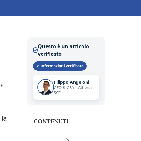
Questo è un articolo
✓
verificato
✔ Informazioni verificate
Filippo Angeloni
ra
CEO & CFA – Athena
SCF
 la
CONTENUTI