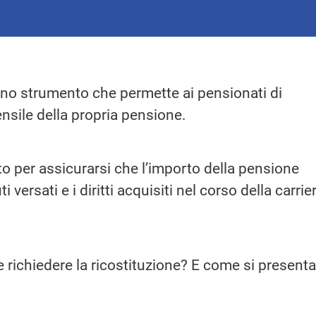
no strumento che permette ai pensionati di
nsile della propria pensione.
o per assicurarsi che l’importo della pensione
i versati e i diritti acquisiti nel corso della carrie
e richiedere la ricostituzione? E come si presenta