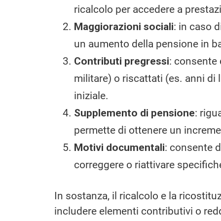
ricalcolo per accedere a prestaz
Maggiorazioni sociali
: in caso 
un aumento della pensione in bas
Contributi pregressi
: consente d
militare) o riscattati (es. anni d
iniziale.
Supplemento di pensione
: rig
permette di ottenere un increme
Motivi documentali
: consente d
correggere o riattivare specifich
In sostanza, il ricalcolo e la ricosti
includere elementi contributivi o re