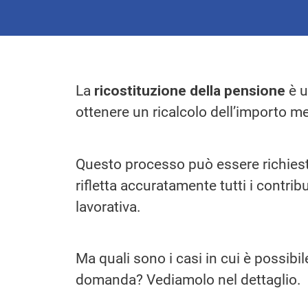
La
ricostituzione della pensione
è u
ottenere un ricalcolo dell’importo me
Questo processo può essere richiest
rifletta accuratamente tutti i contribut
lavorativa.
Ma quali sono i casi in cui è possibil
domanda? Vediamolo nel dettaglio.