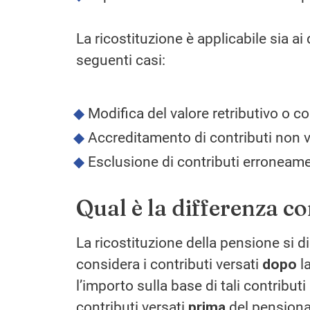
La ricostituzione è applicabile sia ai 
seguenti casi:
Modifica del valore retributivo o con
Accreditamento di contributi non val
Esclusione di contributi erroneamen
Qual è la differenza c
La ricostituzione della pensione si 
considera i contributi versati
dopo
l
l’importo sulla base di tali contributi 
contributi versati
prima
del pensionam