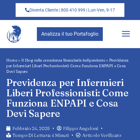
Diventa Cliente | 800 410 999 | Lun-Ven, 9-17
Analizza il tuo Portafoglio
Home
»
Il Blog sulla consulenza finanziaria indipendente
»
Previdenza
per Infermieri Liberi Professionisti: Come Funziona ENPAPI e Cosa
Devi Sapere
Previdenza per Infermieri
Liberi Professionisti: Come
Funziona ENPAPI e Cosa
Devi Sapere
Febbraio 24, 2025
Filippo Angeloni
Tempo Di Lettura: 4 Minuti
Articolo Verificato