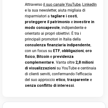
Attraverso
il suo canale YouTube
,
LinkedIn
e la sua newsletter, aiuta migliaia di
risparmiatori a
tagliare i costi
,
proteggere il patrimonio
e
investire in
modo consapevole
, indipendente e
orientato ai propri obiettivi. È tra i
principali promotori in Italia della
consulenza finanziaria indipendente
,
con un focus su
ETF
,
obbligazioni
,
oro
fisico
,
Bitcoin
e
previdenza
complementare
. Vanta oltre
2,8 milioni
di visualizzazioni
su YouTube e centinaia
di clienti serviti, confermando l’efficacia
del suo approccio
etico
,
trasparente
e
senza conflitto di interessi
.