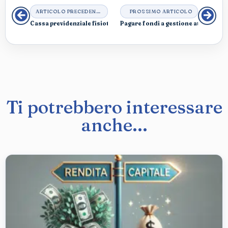
ARTICOLO PRECEDENTE
PROSSIMO ARTICOLO
Cassa previdenziale fisioterapisti: non esiste ancora, al moment
Pagare fondi a gestione attiva e co
Ti potrebbero interessare
anche...