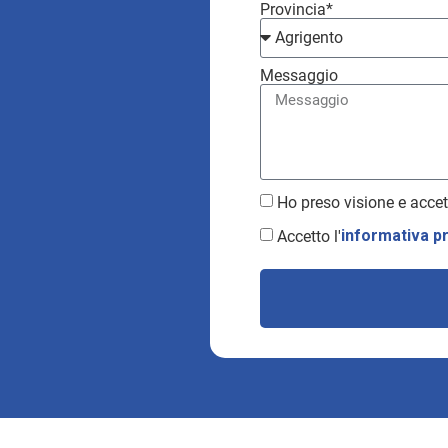
Provincia*
Messaggio
Ho preso visione e accet
Accetto l'
informativa p