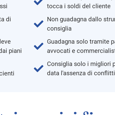
ssi
tocca i soldi del cliente
a di
Non guadagna dallo strum
consiglia
 deve
Guadagna solo tramite p
dai piani
avvocati e commercialis
Consiglia solo i migliori p
data l'assenza di conflitt
cienti