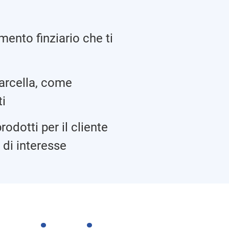
ento finziario che ti
arcella, come
ti
rodotti per il cliente
i di interesse