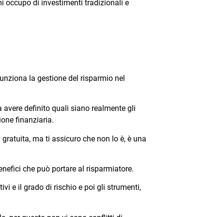
 occupo di investimenti tradizionali e
unziona la gestione del risparmio nel
 avere definito quali siano realmente gli
ione finanziaria.
ratuita, ma ti assicuro che non lo è, è una
nefici che può portare al risparmiatore.
i e il grado di rischio e poi gli strumenti,