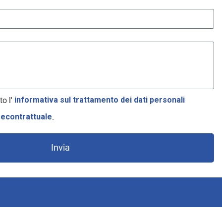
to l'
informativa sul trattamento dei dati personali
recontrattuale
.
Invia