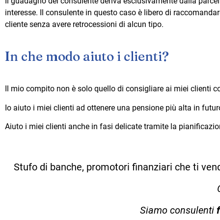
Il guadagno del consulente deriva esclusivamente dalla parcella
interesse. Il consulente in questo caso è libero di raccomandare t
cliente senza avere retrocessioni di alcun tipo.
In che modo aiuto i clienti?
Il mio compito non è solo quello di consigliare ai miei clienti c
Io aiuto i miei clienti ad ottenere una pensione più alta in futu
Aiuto i miei clienti anche in fasi delicate tramite la pianificaz
Stufo di banche, promotori finanziari che ti ven
Siamo consulenti
f