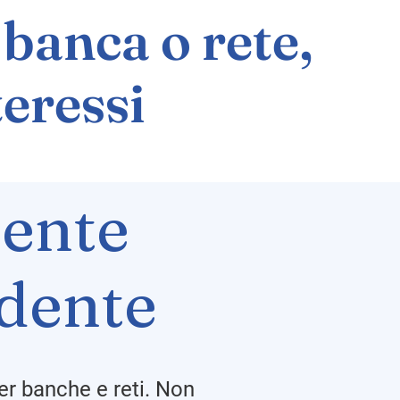
banca o rete,
teressi
ente
dente
er banche e reti. Non