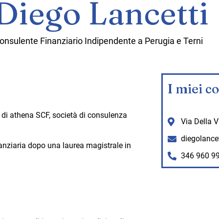
Diego Lancetti
onsulente Finanziario Indipendente a Perugia e Terni
I miei co
 di athena SCF, società di consulenza
Via Della Va
diegolance
nziaria dopo una laurea magistrale in
346 960 9