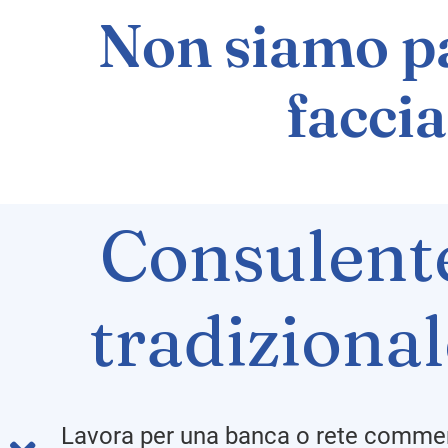
Non siamo pa
faccia
Consulent
tradiziona
Lavora per una banca o rete commer