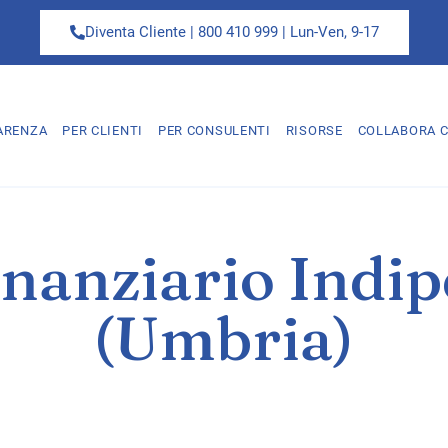
Diventa Cliente | 800 410 999 | Lun-Ven, 9-17
ARENZA
PER CLIENTI
PER CONSULENTI
RISORSE
COLLABORA C
nanziario Indi
(Umbria)