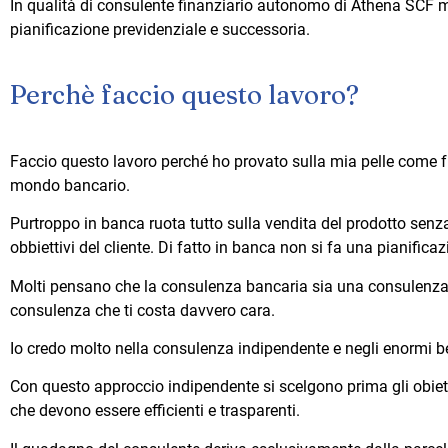
In qualità di consulente finanziario autonomo di Athena SCF mi
pianificazione previdenziale e successoria.
Perchè faccio questo lavoro?
Faccio questo lavoro perché ho provato sulla mia pelle come f
mondo bancario.
Purtroppo in banca ruota tutto sulla vendita del prodotto senza
obbiettivi del cliente. Di fatto in banca non si fa una pianificaz
Molti pensano che la consulenza bancaria sia una consulenza g
consulenza che ti costa davvero cara.
Io credo molto nella consulenza indipendente e negli enormi be
Con questo approccio indipendente si scelgono prima gli obiettiv
che devono essere efficienti e trasparenti.