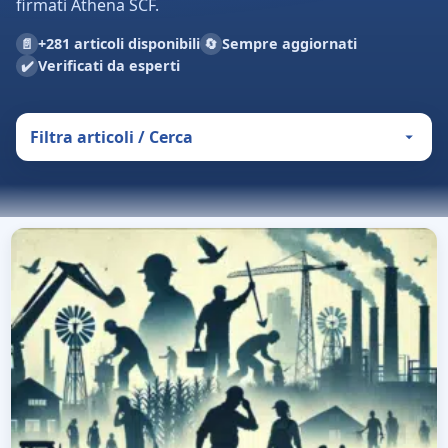
firmati Athena SCF.
📄
🔄
+281 articoli disponibili
Sempre aggiornati
✔️
Verificati da esperti
Filtra articoli / Cerca