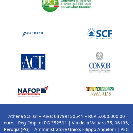
Athena SCF srl – P.iva: 03799130541 – RCP 5.000.000,00
euro – Reg. Imp. di PG 352591 | Via della Valtiera 75, 06135,
Perugia (PG) |
Amministratore Unico: Filippo Angeloni
| PEC: