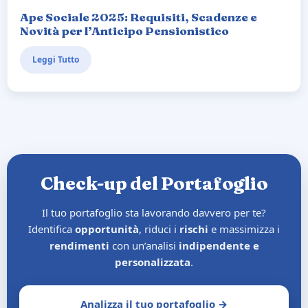
Ape Sociale 2025: Requisiti, Scadenze e
Novità per l’Anticipo Pensionistico
Leggi Tutto
Check-up del Portafoglio
Il tuo portafoglio sta lavorando davvero per te?
Identifica
opportunità
, riduci i
rischi
e massimizza i
rendimenti
con un’analisi
indipendente e
personalizzata
.
Analizza il tuo portafoglio →