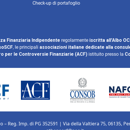
Check-up di portafoglio
za Finanziaria Indipendente
regolarmente
iscritta all’Albo O
soSCF
, le principali
associazioni italiane dedicate alla consu
ro per le Controversie Finanziarie (ACF)
istituito presso la
C
o – Reg. Imp. di PG 352591 | Via della Valtiera 75, 06135, Pe