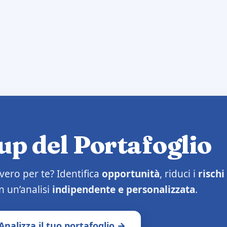
p del Portafoglio
vero per te? Identifica
opportunità
, riduci i
rischi
 un’analisi
indipendente e personalizzata
.
Analizza il tuo portafoglio →