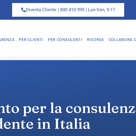
Diventa Cliente | 800 410 999 | Lun-Ven, 9-17
ARENZA
PER CLIENTI
PER CONSULENTI
RISORSE
COLLABORA C
nto per la consulen
ente in Italia