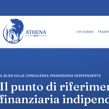
CHI SIAMO
TRASP
IL BLOG SULLA CONSULENZA FINANZIARIA INDIPENDENTE
Il punto di riferime
finanziaria indipend