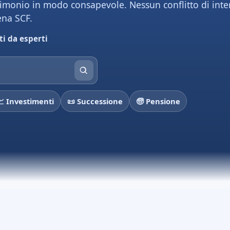
trimonio in modo consapevole. Nessun conflitto di inte
ena SCF.
ti da esperti
📈 Investimenti
📜 Successione
🧓 Pensione