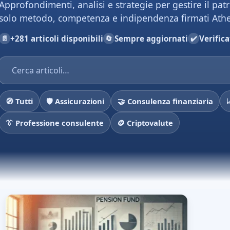
Approfondimenti, analisi e strategie per gestire il pa
solo metodo, competenza e indipendenza firmati Ath
📄
+281 articoli disponibili
🔄
Sempre aggiornati
✔️
Verifica
🧭 Tutti
🛡️ Assicurazioni
🤝 Consulenza finanziaria
👔 Professione consulente
🪙 Criptovalute