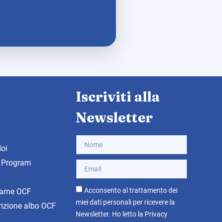
Iscriviti alla
Newsletter
Noi
 Program
Acconsento al trattamento dei
esame OCF
miei dati personali per ricevere la
rizione albo OCF
Newsletter. Ho letto la
Privacy