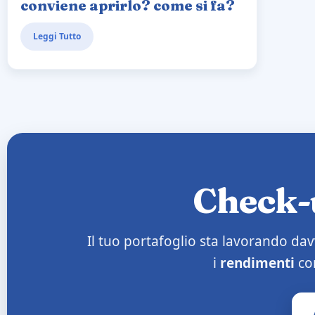
conviene aprirlo? come si fa?
Leggi Tutto
Check-u
Il tuo portafoglio sta lavorando dav
i
rendimenti
con