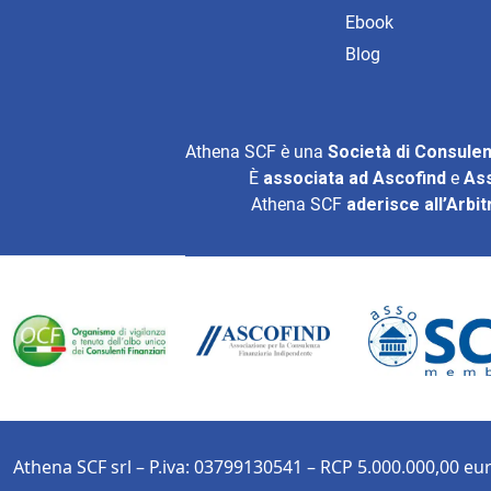
Ebook
Blog
Athena SCF è una
Società di Consulen
È
associata ad
Ascofind
e
As
Athena SCF
aderisce all’
Arbit
Athena SCF srl – P.iva: 03799130541 – RCP 5.000.000,00 eur