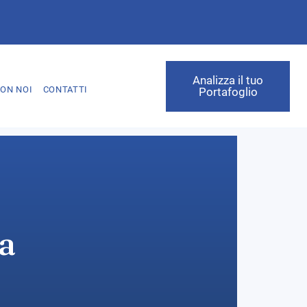
Analizza il tuo
ON NOI
CONTATTI
Portafoglio
za