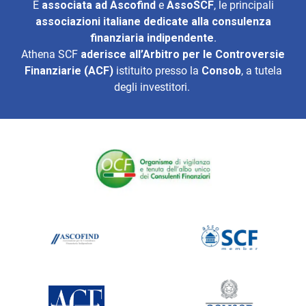
È
associata ad
Ascofind
e
AssoSCF
, le principali
associazioni italiane dedicate alla consulenza
finanziaria indipendente
.
Athena SCF
aderisce all’
Arbitro per le Controversie
Finanziarie (ACF)
istituito presso la
Consob
, a tutela
degli investitori.