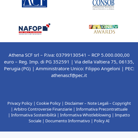
Athena SCF srl – P.iva: 03799130541 – RCP 5.000.000,00
euro – Reg. Imp. di PG 352591 | Via della Valtiera 75, 06135,
Perugia (PG) |
Amministratore Unico: Filippo Angeloni
| PEC:
athenascf@pec.it
Privacy Policy
|
Cookie Policy
|
Disclaimer – Note Legali – Copyright
|
Arbitro Controversie Finanziarie
|
Informativa Precontrattuale
|
Informativa Sostenibilità
|
Informativa Whistleblowing
|
Impatto
Sociale
|
Documento Informativo
|
Policy AI