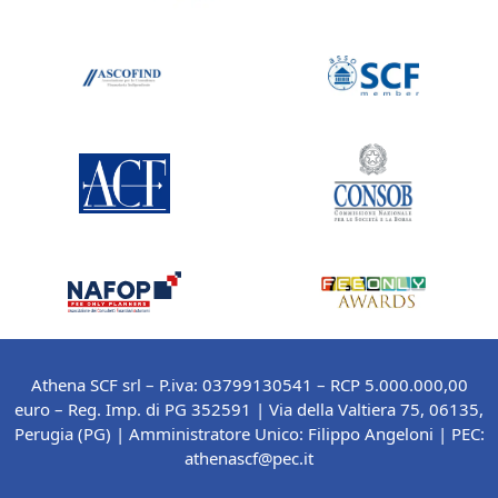
Athena SCF srl – P.iva: 03799130541 – RCP 5.000.000,00
euro – Reg. Imp. di PG 352591 | Via della Valtiera 75, 06135,
Perugia (PG) |
Amministratore Unico: Filippo Angeloni
| PEC:
athenascf@pec.it