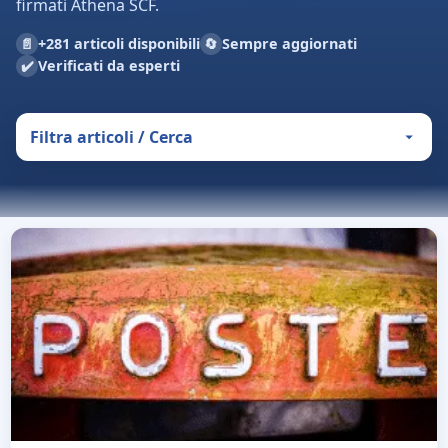
firmati Athena SCF.
📄
🔄
+281 articoli disponibili
Sempre aggiornati
✔️
Verificati da esperti
Filtra articoli / Cerca