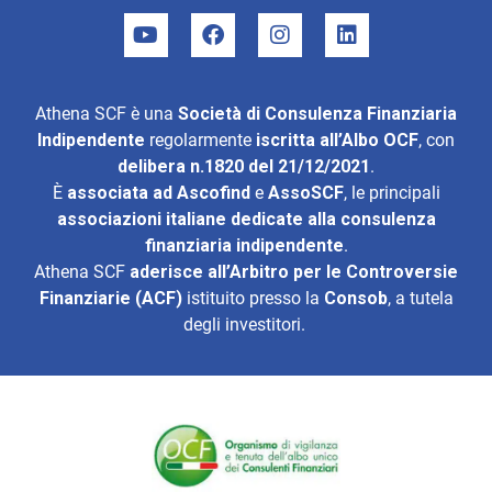
Athena SCF è una
Società di Consulenza Finanziaria
Indipendente
regolarmente
iscritta all’Albo OCF
, con
delibera n.1820 del 21/12/2021
.
È
associata ad
Ascofind
e
AssoSCF
, le principali
associazioni italiane dedicate alla consulenza
finanziaria indipendente
.
Athena SCF
aderisce all’
Arbitro per le Controversie
Finanziarie (ACF)
istituito presso la
Consob
, a tutela
degli investitori.