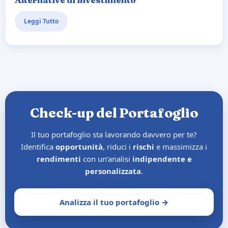
Leggi Tutto
Check-up del Portafoglio
Il tuo portafoglio sta lavorando davvero per te?
Identifica
opportunità
, riduci i
rischi
e massimizza i
rendimenti
con un’analisi
indipendente e
personalizzata
.
Analizza il tuo portafoglio →