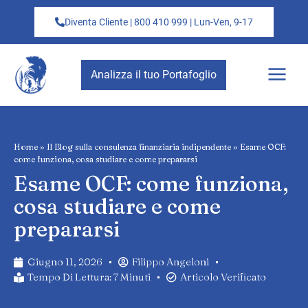
Diventa Cliente | 800 410 999 | Lun-Ven, 9-17
Analizza il tuo Portafoglio
Home
»
Il Blog sulla consulenza finanziaria indipendente
»
Esame OCF:
come funziona, cosa studiare e come prepararsi
Esame OCF: come funziona,
cosa studiare e come
prepararsi
Giugno 11, 2026
Filippo Angeloni
Tempo Di Lettura: 7 Minuti
Articolo Verificato