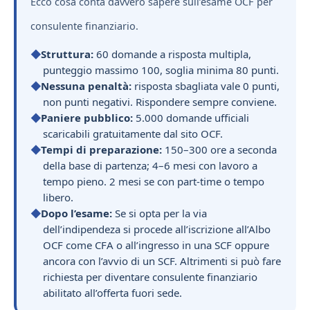
Ecco cosa conta davvero sapere sull’esame OCF per
consulente finanziario.
Struttura:
60 domande a risposta multipla,
punteggio massimo 100, soglia minima 80 punti.
Nessuna penaltà:
risposta sbagliata vale 0 punti,
non punti negativi. Rispondere sempre conviene.
Paniere pubblico:
5.000 domande ufficiali
scaricabili gratuitamente dal sito OCF.
Tempi di preparazione:
150–300 ore a seconda
della base di partenza; 4–6 mesi con lavoro a
tempo pieno. 2 mesi se con part-time o tempo
libero.
Dopo l’esame:
Se si opta per la via
dell’indipendeza si procede all’iscrizione all’Albo
OCF come CFA o all’ingresso in una SCF oppure
ancora con l’avvio di un SCF. Altrimenti si può fare
richiesta per diventare consulente finanziario
abilitato all’offerta fuori sede.