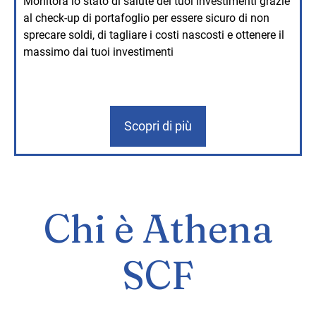
Monitora lo stato di salute dei tuoi investimenti grazie
al check-up di portafoglio per essere sicuro di non
sprecare soldi, di tagliare i costi nascosti e ottenere il
massimo dai tuoi investimenti
Scopri di più
Chi è Athena
SCF