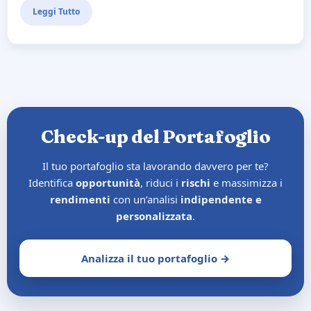
Leggi Tutto
Check-up del Portafoglio
Il tuo portafoglio sta lavorando davvero per te?
Identifica
opportunità
, riduci i
rischi
e massimizza i
rendimenti
con un’analisi
indipendente e
personalizzata
.
Analizza il tuo portafoglio →