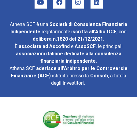
Athena SCF è una
Società di Consulenza Finanziaria
Indipendente
regolarmente
iscritta all’Albo OCF
, con
delibera n.1820 del 21/12/2021
.
È
associata ad
Ascofind
e
AssoSCF
, le principali
associazioni italiane dedicate alla consulenza
finanziaria indipendente
.
Athena SCF
aderisce all’
Arbitro per le Controversie
Finanziarie (ACF)
istituito presso la
Consob
, a tutela
degli investitori.