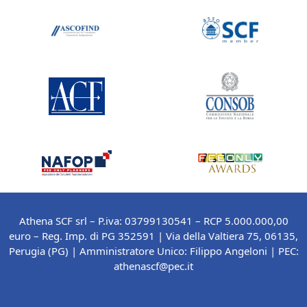
Athena SCF srl – P.iva: 03799130541 – RCP 5.000.000,00
euro – Reg. Imp. di PG 352591 | Via della Valtiera 75, 06135,
Perugia (PG) |
Amministratore Unico: Filippo Angeloni
| PEC:
athenascf@pec.it