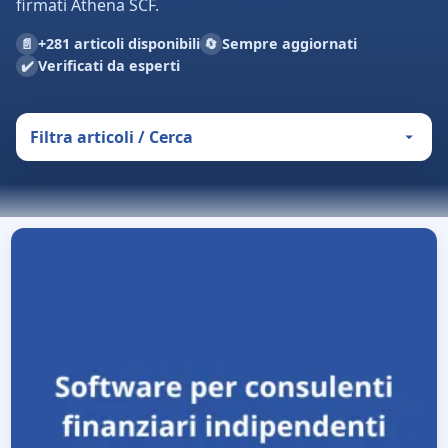
firmati Athena SCF.
📄
🔄
+281 articoli disponibili
Sempre aggiornati
✔️
Verificati da esperti
Filtra articoli / Cerca