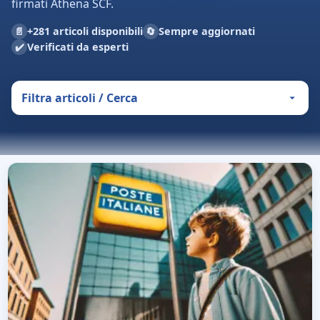
firmati Athena SCF.
📄
🔄
+281 articoli disponibili
Sempre aggiornati
✔️
Verificati da esperti
Filtra articoli / Cerca