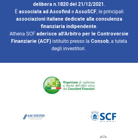
delibera n.1820 del 21/12/2021
.
È
associata ad
Ascofind
e
AssoSCF
, le principali
associazioni italiane dedicate alla consulenza
finanziaria indipendente
.
Athena SCF
aderisce all’
Arbitro per le Controversie
Finanziarie (ACF)
istituito presso la
Consob
, a tutela
degli investitori.