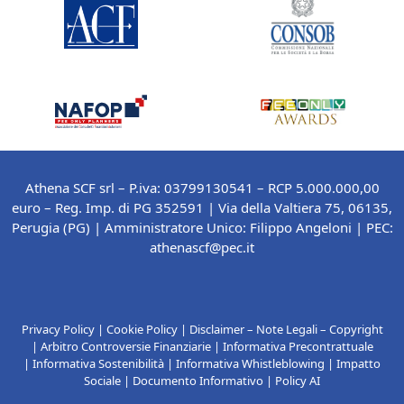
Athena SCF srl – P.iva: 03799130541 – RCP 5.000.000,00
euro – Reg. Imp. di PG 352591 | Via della Valtiera 75, 06135,
Perugia (PG) |
Amministratore Unico: Filippo Angeloni
| PEC:
athenascf@pec.it
Privacy Policy
|
Cookie Policy
|
Disclaimer – Note Legali – Copyright
|
Arbitro Controversie Finanziarie
|
Informativa Precontrattuale
|
Informativa Sostenibilità
|
Informativa Whistleblowing
|
Impatto
Sociale
|
Documento Informativo
|
Policy AI