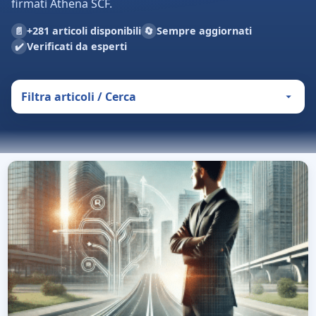
firmati Athena SCF.
📄
🔄
+281 articoli disponibili
Sempre aggiornati
✔️
Verificati da esperti
Filtra articoli / Cerca