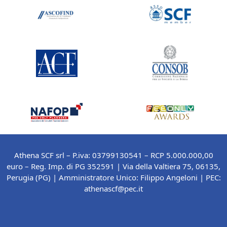
Athena SCF srl – P.iva: 03799130541 – RCP 5.000.000,00
euro – Reg. Imp. di PG 352591 | Via della Valtiera 75, 06135,
Perugia (PG) |
Amministratore Unico: Filippo Angeloni
| PEC:
athenascf@pec.it