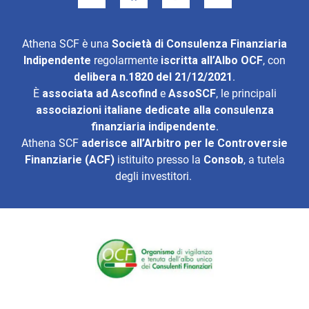
Athena SCF è una
Società di Consulenza Finanziaria
Indipendente
regolarmente
iscritta all’Albo OCF
, con
delibera n.1820 del 21/12/2021
.
È
associata ad
Ascofind
e
AssoSCF
, le principali
associazioni italiane dedicate alla consulenza
finanziaria indipendente
.
Athena SCF
aderisce all’
Arbitro per le Controversie
Finanziarie (ACF)
istituito presso la
Consob
, a tutela
degli investitori.