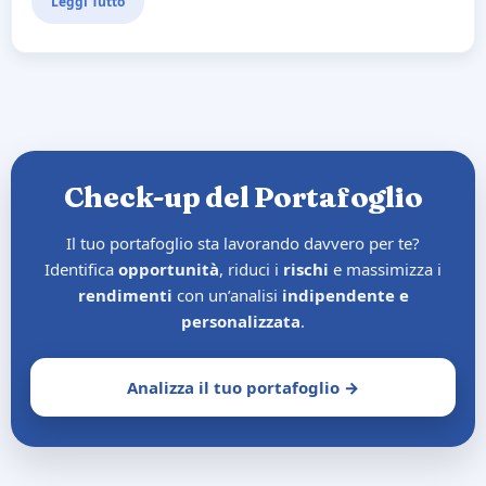
Leggi Tutto
Check-up del Portafoglio
Il tuo portafoglio sta lavorando davvero per te?
Identifica
opportunità
, riduci i
rischi
e massimizza i
rendimenti
con un’analisi
indipendente e
personalizzata
.
Analizza il tuo portafoglio →