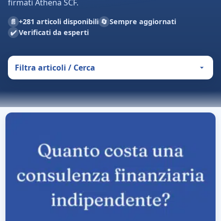
firmati Athena SCF.
📄
🔄
+281 articoli disponibili
Sempre aggiornati
✔️
Verificati da esperti
Filtra articoli / Cerca