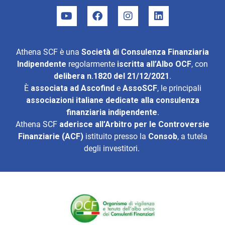
Athena SCF è una
Società di Consulenza Finanziaria
Indipendente
regolarmente
iscritta all’Albo OCF
, con
delibera n.1820 del 21/12/2021
.
È
associata ad
Ascofind
e
AssoSCF
, le principali
associazioni italiane dedicate alla consulenza
finanziaria indipendente
.
Athena SCF
aderisce all’
Arbitro per le Controversie
Finanziarie (ACF)
istituito presso la
Consob
, a tutela
degli investitori.