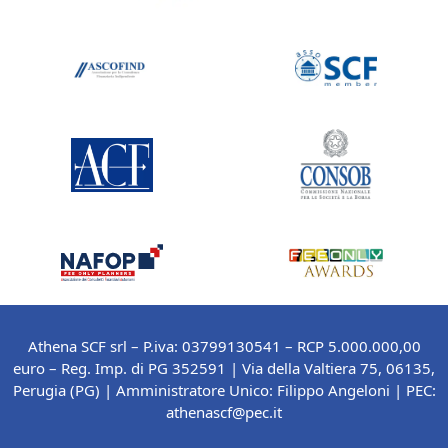
Athena SCF srl – P.iva: 03799130541 – RCP 5.000.000,00
euro – Reg. Imp. di PG 352591 | Via della Valtiera 75, 06135,
Perugia (PG) |
Amministratore Unico: Filippo Angeloni
| PEC:
athenascf@pec.it