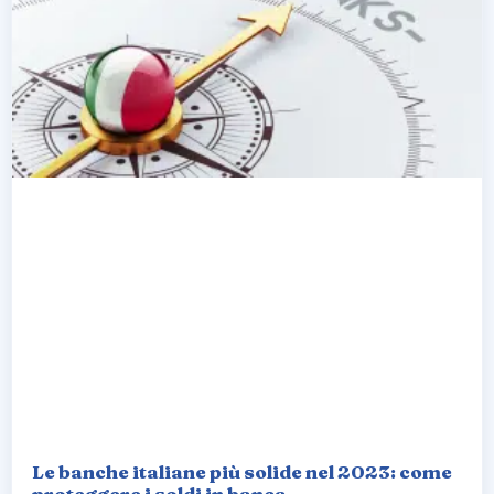
Le banche italiane più solide nel 2023: come
proteggere i soldi in banca