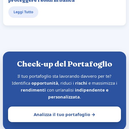
Leggi Tutto
Check-up del Portafoglio
Il tuo portafoglio sta lavorando davvero per te?
Identifica
opportunità
, riduci i
rischi
e massimizza i
rendimenti
con un’analisi
indipendente e
personalizzata
.
Analizza il tuo portafoglio →