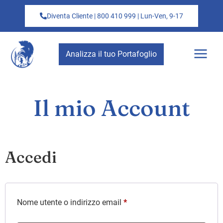
Diventa Cliente | 800 410 999 | Lun-Ven, 9-17
Analizza il tuo Portafoglio
Il mio Account
Accedi
Nome utente o indirizzo email
*