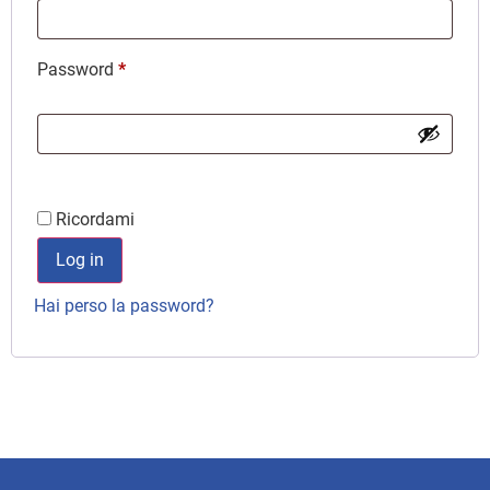
Password
*
Ricordami
Log in
Hai perso la password?