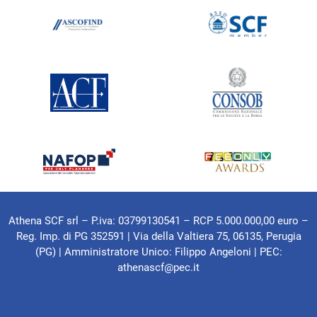
Athena SCF srl – P.iva: 03799130541 – RCP 5.000.000,00 euro –
Reg. Imp. di PG 352591 | Via della Valtiera 75, 06135, Perugia
(PG) |
Amministratore Unico: Filippo Angeloni
| PEC:
athenascf@pec.it