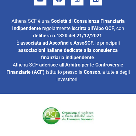
Athena SCF è una
Società di Consulenza Finanziaria
Indipendente
regolarmente
iscritta all’Albo OCF
, con
delibera n.1820 del 21/12/2021
.
È
associata ad
Ascofind
e
AssoSCF
, le principali
associazioni italiane dedicate alla consulenza
finanziaria indipendente
.
Athena SCF
aderisce all’
Arbitro per le Controversie
Finanziarie (ACF)
istituito presso la
Consob
, a tutela degli
investitori.