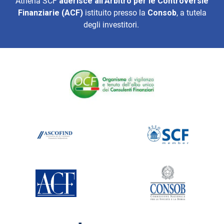
Athena SCF
aderisce all’
Arbitro per le Controversie
Finanziarie (ACF)
istituito presso la
Consob
, a tutela
degli investitori.