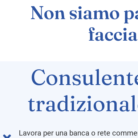
Non siamo pa
faccia
Consulent
tradiziona
Lavora per una banca o rete commer