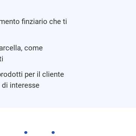
ento finziario che ti
arcella, come
ti
rodotti per il cliente
i di interesse