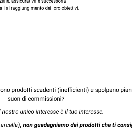
nziale, assicurativa e successoria
ali al raggiungimento dei loro obiettivi.
ono prodotti scadenti (inefficienti) e spolpano pian
suon di commissioni?
l nostro unico interesse è il tuo interesse.
parcella)
, non guadagniamo dai prodotti che ti consi