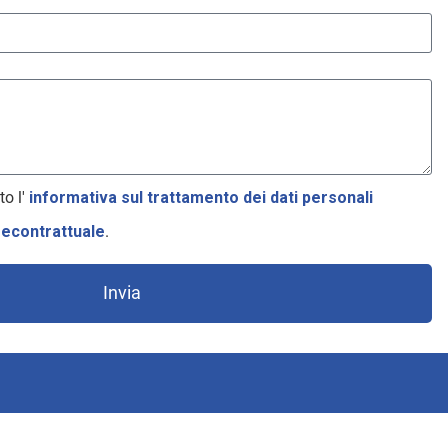
to l'
informativa sul trattamento dei dati personali
recontrattuale
.
Invia