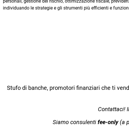
personali, gestione del rischio, ottimizzazione fiscale, previde
individuando le strategie e gli strumenti più efficienti e funzion
Stufo di banche, promotori finanziari che ti vend
Contattaci! I
Siamo consulenti
fee-only
(a 