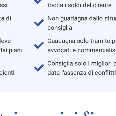
ssi
tocca i soldi del cliente
a di
Non guadagna dallo strum
consiglia
 deve
Guadagna solo tramite p
dai piani
avvocati e commercialis
Consiglia solo i migliori p
data l'assenza di conflitt
cienti