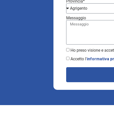
Provincia*
Messaggio
Ho preso visione e accet
Accetto l'
informativa p