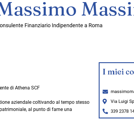
Massimo Mass
onsulente Finanziario Indipendente a Roma
I miei co
dente di Athena SCF
massimoma
Via Luigi S
tione aziendale coltivando al tempo stesso
 patrimoniale, al punto di farne una
339 2378 1