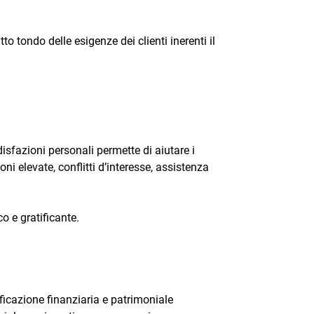
 tondo delle esigenze dei clienti inerenti il
sfazioni personali permette di aiutare i
ni elevate, conflitti d’interesse, assistenza
co e gratificante.
ficazione finanziaria e patrimoniale