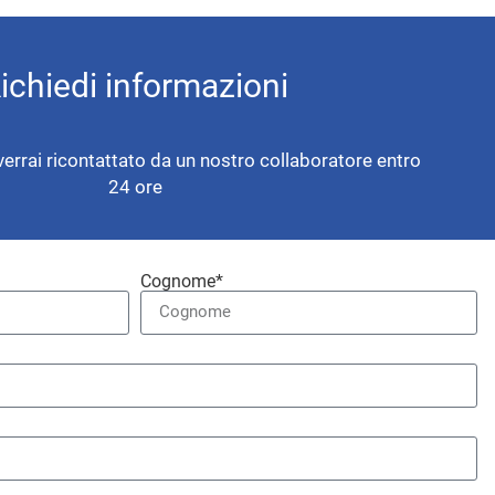
ichiedi informazioni
verrai ricontattato da un nostro collaboratore entro
24 ore
Cognome*