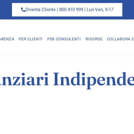
Diventa Cliente | 800 410 999 | Lun-Ven, 9-17
ARENZA
PER CLIENTI
PER CONSULENTI
RISORSE
COLLABORA C
nziari Indipenden