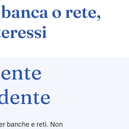
banca o rete,
teressi
ente
dente
er banche e reti. Non