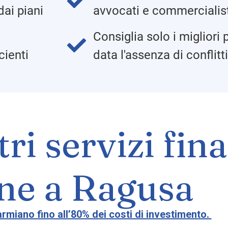
dai piani
avvocati e commercialis
Consiglia solo i migliori p
data l'assenza di conflitt
cienti
tri servizi fin
ine a Ragusa
sparmiano fino all’80% dei costi di investimento.