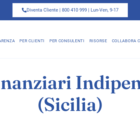
Diventa Cliente | 800 410 999 | Lun-Ven, 9-17
ARENZA
PER CLIENTI
PER CONSULENTI
RISORSE
COLLABORA C
inanziari Indipe
(Sicilia)