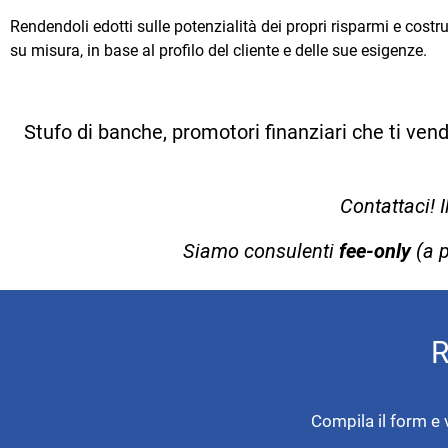
Rendendoli edotti sulle potenzialità dei propri risparmi e costr
su misura, in base al profilo del cliente e delle sue esigenze.
Stufo di banche, promotori finanziari che ti vend
Contattaci! I
Siamo consulenti
fee-only
(a 
R
Compila il form e 