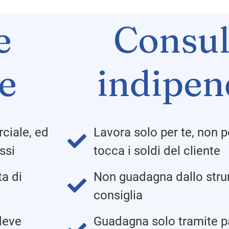
e
Consul
le
indipen
ciale, ed
Lavora solo per te, non p
ssi
tocca i soldi del cliente
a di
Non guadagna dallo strum
consiglia
 deve
Guadagna solo tramite p