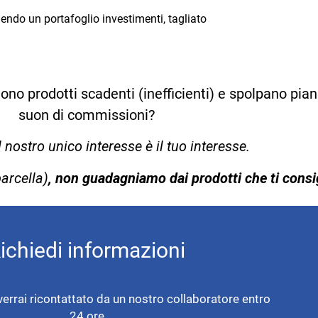
uendo un portafoglio investimenti, tagliato
ono prodotti scadenti (inefficienti) e spolpano pian
suon di commissioni?
l nostro unico interesse è il tuo interesse.
parcella)
, non guadagniamo dai prodotti che ti consi
ichiedi informazioni
verrai ricontattato da un nostro collaboratore entro
24 ore