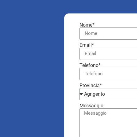
Nome*
Email*
Telefono*
Provincia*
Messaggio