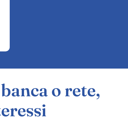
banca o rete,
teressi