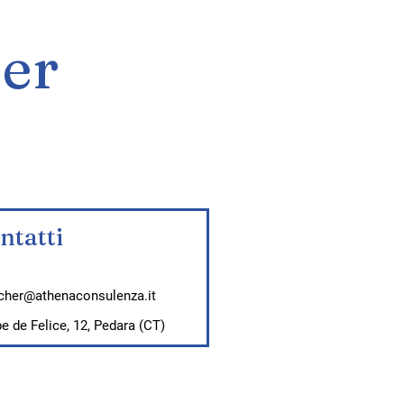
er
ntatti
echer@athenaconsulenza.it
e de Felice, 12, Pedara (CT)