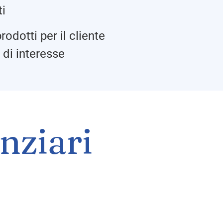
ti
rodotti per il cliente
i di interesse
anziari