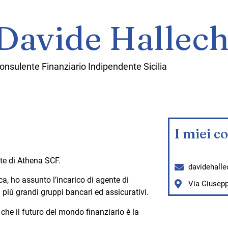
Davide Hallech
onsulente Finanziario Indipendente Sicilia
I miei co
te di Athena SCF.
davidehall
ca, ho assunto l’incarico di agente di
Via Giusepp
 più grandi gruppi bancari ed assicurativi.
he il futuro del mondo finanziario è la