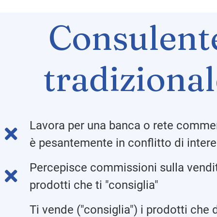
Consulent
tradiziona
Lavora per una banca o rete commer
è pesantemente in conflitto di intere
Percepisce commissioni sulla vendit
prodotti che ti "consiglia"
Ti vende ("consiglia") i prodotti che