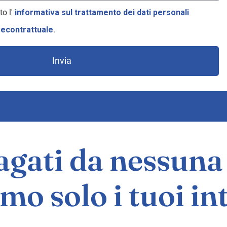
to l'
informativa sul trattamento dei dati personali
recontrattuale
.
Invia
gati da nessuna 
mo solo i tuoi in