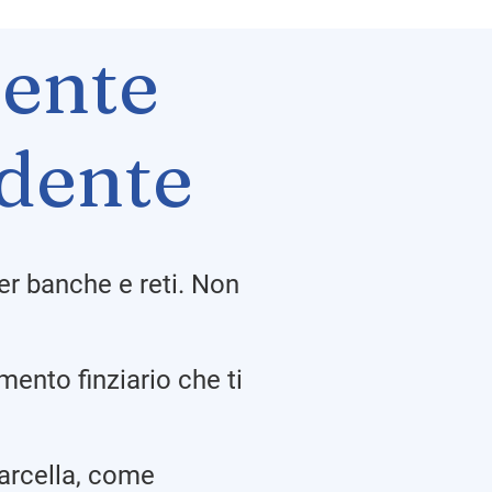
ente
dente
er banche e reti. Non
ento finziario che ti
arcella, come