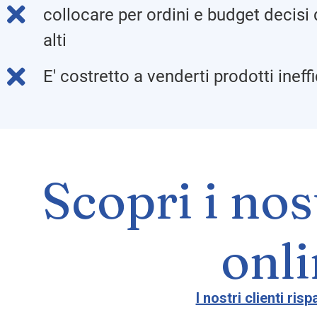
collocare per ordini e budget decisi 
alti
E' costretto a venderti prodotti ineffi
Scopri i nos
onl
I nostri clienti ri