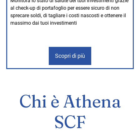
Monitora lo stato di salute dei tuoi investimenti grazie
al check-up di portafoglio per essere sicuro di non
sprecare soldi, di tagliare i costi nascosti e ottenere il
massimo dai tuoi investimenti
Scopri di più
Chi è Athena
SCF