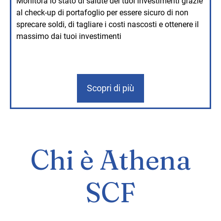
Monitora lo stato di salute dei tuoi investimenti grazie
al check-up di portafoglio per essere sicuro di non
sprecare soldi, di tagliare i costi nascosti e ottenere il
massimo dai tuoi investimenti
Scopri di più
Chi è Athena
SCF