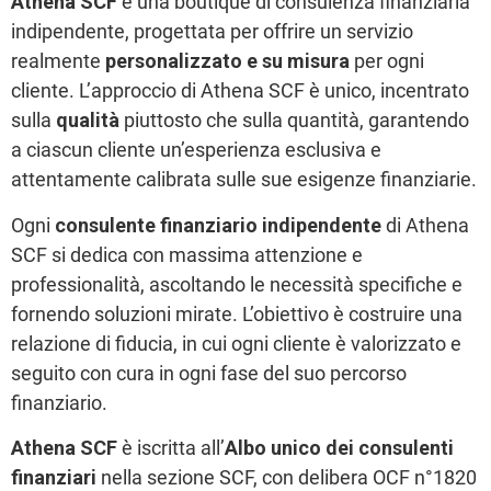
Athena SCF
è una boutique di consulenza finanziaria
indipendente, progettata per offrire un servizio
realmente
personalizzato e su misura
per ogni
cliente. L’approccio di Athena SCF è unico, incentrato
sulla
qualità
piuttosto che sulla quantità, garantendo
a ciascun cliente un’esperienza esclusiva e
attentamente calibrata sulle sue esigenze finanziarie.
Ogni
consulente finanziario indipendente
di Athena
SCF si dedica con massima attenzione e
professionalità, ascoltando le necessità specifiche e
fornendo soluzioni mirate. L’obiettivo è costruire una
relazione di fiducia, in cui ogni cliente è valorizzato e
seguito con cura in ogni fase del suo percorso
finanziario.
Athena SCF
è iscritta all’
Albo unico dei consulenti
finanziari
nella sezione SCF, con delibera OCF n°1820