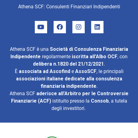
Athena SCF: Consulenti Finanziari Indipendenti
Athena SCF è una
Società di Consulenza Finanziaria
Indipendente
regolarmente
iscritta all’Albo OCF
, con
delibera n.1820 del 21/12/2021
.
È
associata ad
Ascofind
e
AssoSCF
, le principali
associazioni italiane dedicate alla consulenza
finanziaria indipendente
.
Athena SCF
aderisce all’
Arbitro per le Controversie
Finanziarie (ACF)
istituito presso la
Consob
, a tutela
degli investitori.