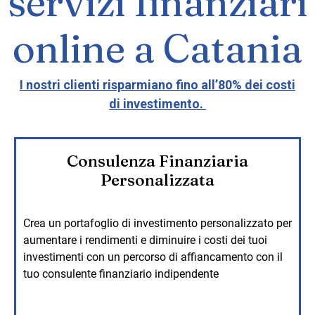
servizi finanziari
online a Catania
I nostri clienti risparmiano fino all’80% dei costi
di investimento.
Consulenza Finanziaria
Personalizzata
Crea un portafoglio di investimento personalizzato per
aumentare i rendimenti e diminuire i costi dei tuoi
investimenti con un percorso di affiancamento con il
tuo consulente finanziario indipendente