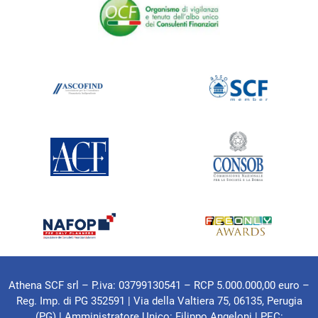
Athena SCF srl – P.iva: 03799130541 – RCP 5.000.000,00 euro –
Reg. Imp. di PG 352591 | Via della Valtiera 75, 06135, Perugia
(PG) |
Amministratore Unico: Filippo Angeloni
| PEC: