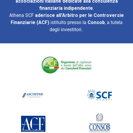
associazioni italiane dedicate alla consulenza
finanziaria indipendente
.
Athena SCF
aderisce all’
Arbitro per le Controversie
Finanziarie (ACF)
istituito presso la
Consob
, a tutela
degli investitori.