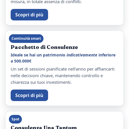
misura, in totale assenza di conflitti.
Scopri di più
Continuità smart
Pacchetto di Consulenze
Ideale se hai un patrimonio
indicativamente
inferiore
a 500.000€
Un set di sessioni pianificate nell’anno per affiancarti
nelle decisioni chiave, mantenendo controllo e
chiarezza sui tuoi investimenti.
Scopri di più
Spot
Consulenza Una Tantum