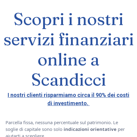
Scopri i nostri
servizi finanziari
online a
Scandicci
I nostri clienti risparmiamo circa il 90% dei costi
di investimento.
Parcella fissa, nessuna percentuale sul patrimonio. Le
soglie di capitale sono solo
indicazioni orientative
per
aiutarti a scegliere.