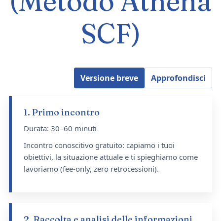
(Metodo Athena
SCF)
Versione breve
Approfondisci
1. Primo incontro
Durata: 30–60 minuti
Incontro conoscitivo gratuito: capiamo i tuoi
obiettivi, la situazione attuale e ti spieghiamo come
lavoriamo (fee-only, zero retrocessioni).
2. Raccolta e analisi delle informazioni