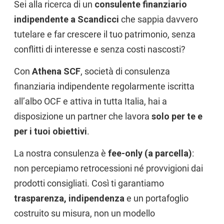
Sei alla ricerca di un
consulente finanziario
indipendente a Scandicci
che sappia davvero
tutelare e far crescere il tuo patrimonio, senza
conflitti di interesse e senza costi nascosti?
Con
Athena SCF
, società di consulenza
finanziaria indipendente regolarmente iscritta
all’albo OCF e attiva in tutta Italia, hai a
disposizione un partner che lavora
solo per te e
per i tuoi obiettivi
.
La nostra consulenza è
fee-only (a parcella)
:
non percepiamo retrocessioni né provvigioni dai
prodotti consigliati. Così ti garantiamo
trasparenza, indipendenza
e un portafoglio
costruito su misura, non un modello