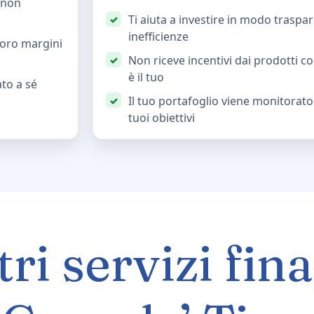
, non
Ti aiuta a investire in modo traspa
inefficienze
loro margini
Non riceve incentivi dai prodotti con
è il tuo
ato a sé
Il tuo portafoglio viene monitorato
tuoi obiettivi
tri servizi fin