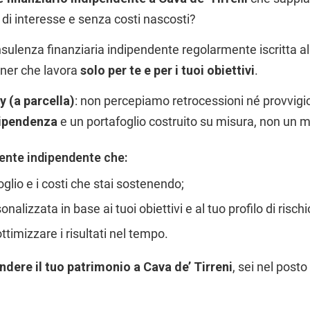
i di interesse e senza costi nascosti?
nsulenza finanziaria indipendente regolarmente iscritta all
rtner che lavora
solo per te e per i tuoi obiettivi
.
y (a parcella)
: non percepiamo retrocessioni né provvigion
dipendenza
e un portafoglio costruito su misura, non un 
ente indipendente che:
oglio e i costi che stai sostenendo;
alizzata in base ai tuoi obiettivi e al tuo profilo di rischi
ttimizzare i risultati nel tempo.
ndere il tuo patrimonio a Cava de’ Tirreni
, sei nel posto