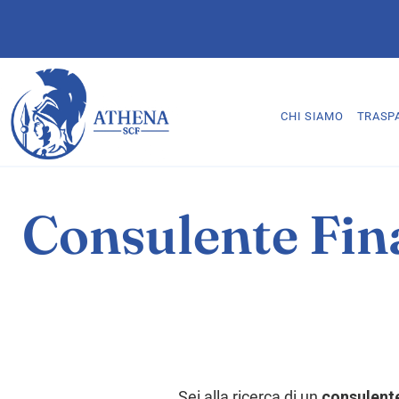
CHI SIAMO
TRASP
Consulente Fina
Sei alla ricerca di un
consulente