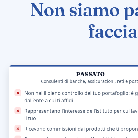
Non siamo pa
faccia
PASSATO
Consulenti di banche, assicurazioni, reti e pos
Non hai il pieno controllo del tuo portafoglio: è g
dall’ente a cui ti affidi
Rappresentano l’interesse dell’istituto per cui l
il tuo
Ricevono commissioni dai prodotti che ti propo