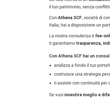
il tuo patrimonio, senza conflitt
Con
Athena SCF
, società di co
Italia, hai a disposizione un pa
La nostra consulenza è
fee-onl
ti garantiamo
trasparenza, in
Con Athena SCF hai un consul
analizza a fondo il tuo portaf
costruisce una strategia person
ti assiste con continuità per o
Se vuoi
investire meglio e dife