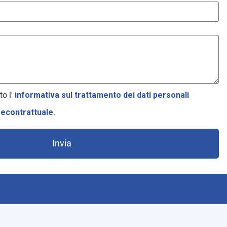
to l'
informativa sul trattamento dei dati personali
recontrattuale
.
Invia