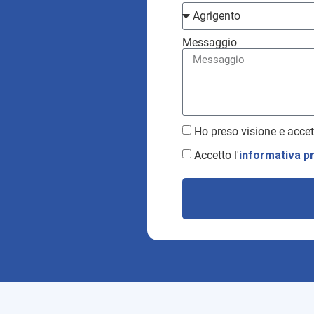
Messaggio
Ho preso visione e accet
Accetto l'
informativa p