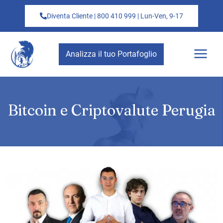
Diventa Cliente | 800 410 999 | Lun-Ven, 9-17
Analizza il tuo Portafoglio
Bitcoin e Criptovalute Perugia