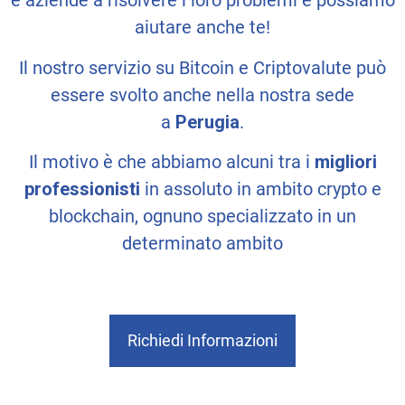
e aziende a risolvere i loro problemi e possiamo
aiutare anche te!
Il nostro servizio su Bitcoin e Criptovalute può
essere svolto anche nella nostra sede
a
Perugia
.
Il motivo è che abbiamo alcuni tra i
migliori
professionisti
in assoluto in ambito crypto e
blockchain, ognuno specializzato in un
determinato ambito
Richiedi Informazioni