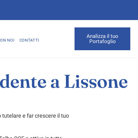
Analizza il tuo
ON NOI
CONTATTI
Portafoglio
dente a Lissone
utelare e far crescere il tuo