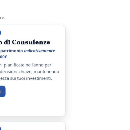
re.
o di Consulenze
n patrimonio
indicativamente
000€
ni pianificate nell’anno per
e decisioni chiave, mantenendo
rezza sui tuoi investimenti.
ù