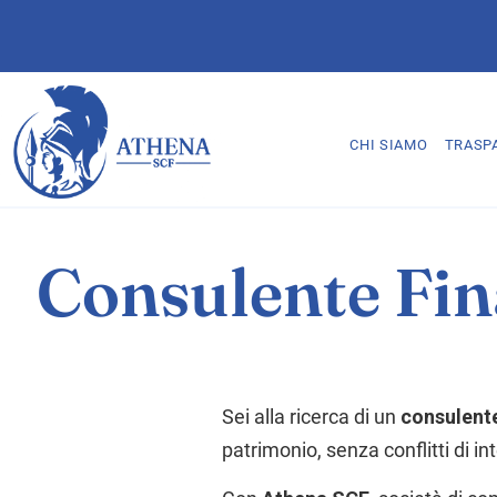
CHI SIAMO
TRASP
Consulente Fin
Sei alla ricerca di un
consulente
patrimonio, senza conflitti di i