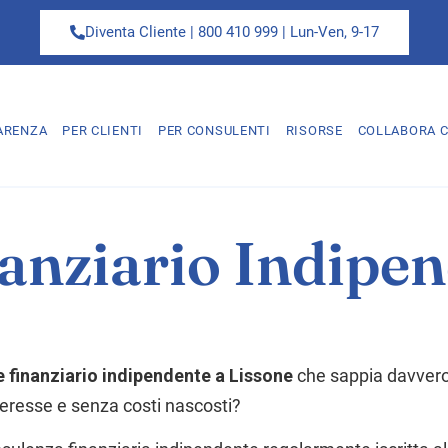
Diventa Cliente | 800 410 999 | Lun-Ven, 9-17
ARENZA
PER CLIENTI
PER CONSULENTI
RISORSE
COLLABORA C
anziario Indipen
 finanziario indipendente a Lissone
che sappia davvero t
nteresse e senza costi nascosti?