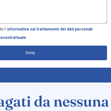
to l'
informativa sul trattamento dei dati personali
recontrattuale
.
Invia
gati da nessuna 