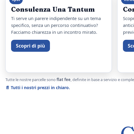
Consulenza Una Tantum
Co
Ti serve un parere indipendente su un tema
Scopr
specifico, senza un percorso continuativo?
antic
Facciamo chiarezza in un incontro mirato.
previ
Scopri di più
Sc
Tutte le nostre parcelle sono
flat fee
, definite in base a servizio e comp
📄
Tutti i nostri prezzi in chiaro
.