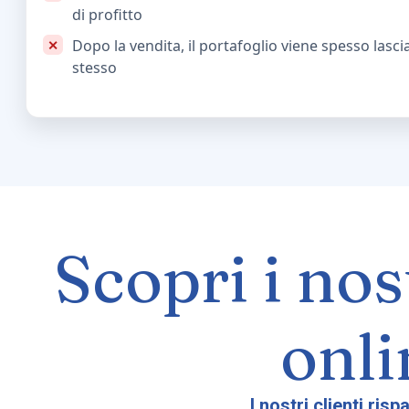
di profitto
Dopo la vendita, il portafoglio viene spesso lasci
stesso
Scopri i nos
onli
I nostri clienti ris