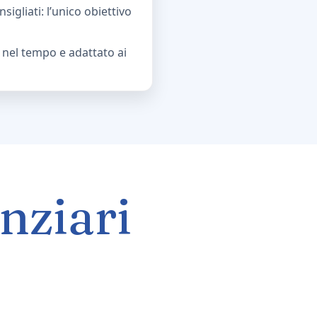
sigliati: l’unico obiettivo
 nel tempo e adattato ai
anziari