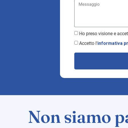
Ho preso visione e accet
Accetto l'
informativa p
Non siamo pa