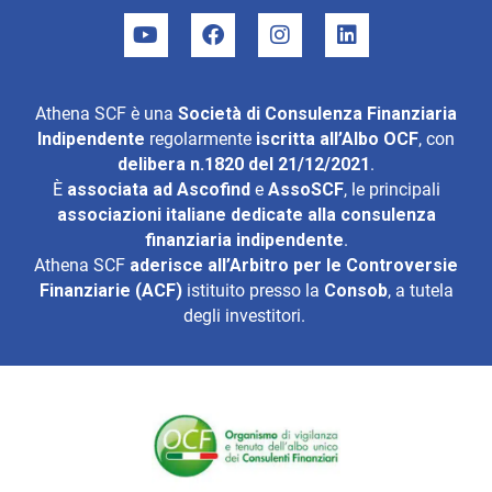
Athena SCF è una
Società di Consulenza Finanziaria
Indipendente
regolarmente
iscritta all’Albo OCF
, con
delibera n.1820 del 21/12/2021
.
È
associata ad
Ascofind
e
AssoSCF
, le principali
associazioni italiane dedicate alla consulenza
finanziaria indipendente
.
Athena SCF
aderisce all’
Arbitro per le Controversie
Finanziarie (ACF)
istituito presso la
Consob
, a tutela
degli investitori.