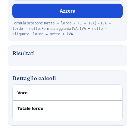
Azzera
Formula scorporo:
–
netto = lordo / (1 + IVA)
IVA =
. Formula aggiunta IVA:
lordo − netto
IVA = netto ×
–
.
aliquota
lordo = netto + IVA
Risultati
Dettaglio calcoli
Voce
Totale lordo