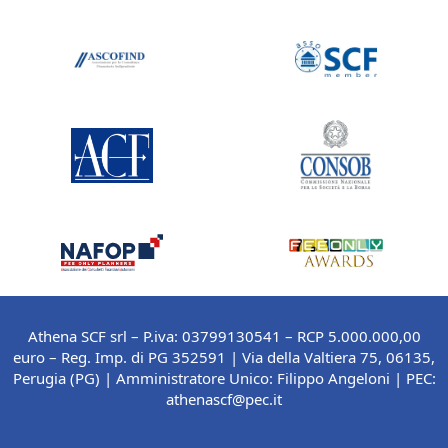
Athena SCF srl – P.iva: 03799130541 – RCP 5.000.000,00
euro – Reg. Imp. di PG 352591 | Via della Valtiera 75, 06135,
Perugia (PG) |
Amministratore Unico: Filippo Angeloni
| PEC:
athenascf@pec.it